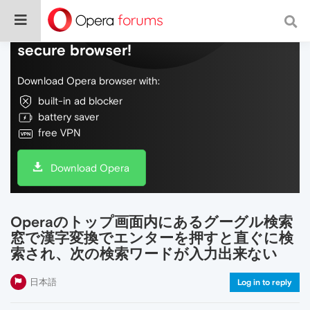
Do more on the web, with a fast and
secure browser!
Download Opera browser with:
built-in ad blocker
battery saver
free VPN
Download Opera
Operaのトップ画面内にあるグーグル検索
窓で漢字変換でエンターを押すと直ぐに検
索され、次の検索ワードが入力出来ない
日本語
Log in to reply