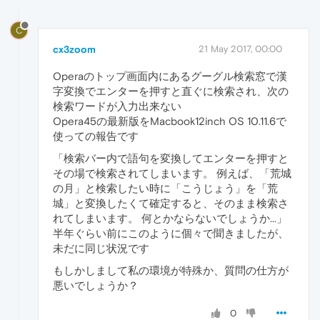
C
cx3zoom
21 May 2017, 00:00
Operaのトップ画面内にあるグーグル検索窓で漢
字変換でエンターを押すと直ぐに検索され、次の
検索ワードが入力出来ない
Opera45の最新版をMacbook12inch OS 10.11.6で
使っての報告です
「検索バー内で語句を変換してエンターを押すと
その場で検索されてしまいます。 例えば、「荒城
の月」と検索したい時に「こうじょう」を「荒
城」と変換したくて確定すると、そのまま検索さ
れてしまいます。 何とかならないでしょうか...」
半年ぐらい前にこのように個々で聞きましたが、
未だに同じ状況です
もしかしまして私の環境が特殊か、質問の仕方が
悪いでしょうか？
0