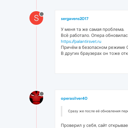
S
sergavens2017
У меня та же самая проблема.
Всё работало. Опера обновилас
https://palantirsvet.ru
Причём в безопасном режиме О
В других браузерах он тоже от
operasilver40
Сразу же после её обновления пер
Проверил у себя, сайт открывает