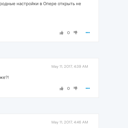
 родные настройки в Опере открыть не
0
May 11, 2017, 4:39 AM
же?!
0
May 11, 2017, 4:46 AM