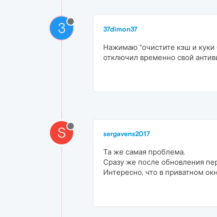
3
37dimon37
Нажимаю "очистите кэш и куки б
отключил временно свой антиви
S
sergavens2017
Та же самая проблема.
Сразу же после обновления пер
Интересно, что в приватном ок