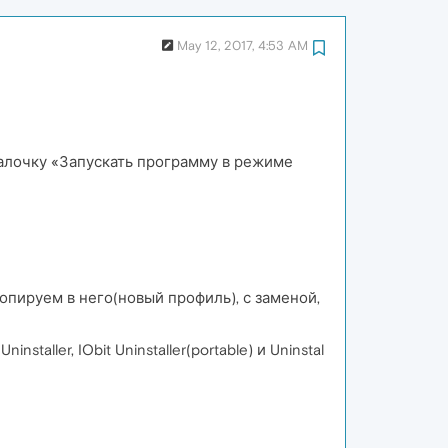
May 12, 2017, 4:53 AM
галочку «Запускать программу в режиме
опируем в него(новый профиль), с заменой,
ller, IObit Uninstaller(portable) и Uninstal