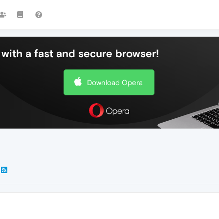
with a fast and secure browser!
Download Opera