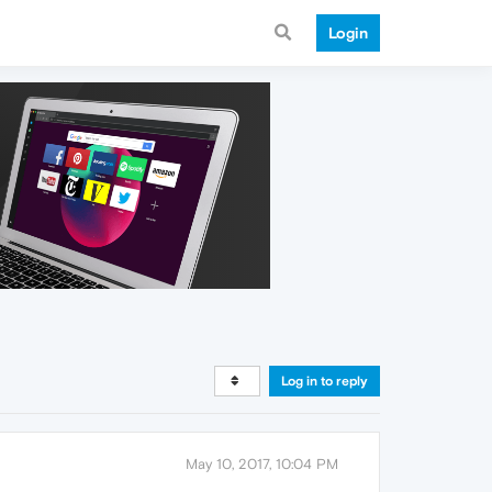
Login
Log in to reply
May 10, 2017, 10:04 PM