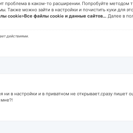
чит проблема в каком-то расширении. Попробуйте методом 
. Также можно зайти в настройки и почистить куки для этог
 cookie>Все файлы cookie и данные сайтов...
. Далее в по
вает действиями.
я ни в настройки и в приватном не открывает,сразу пишет о
 мне?!