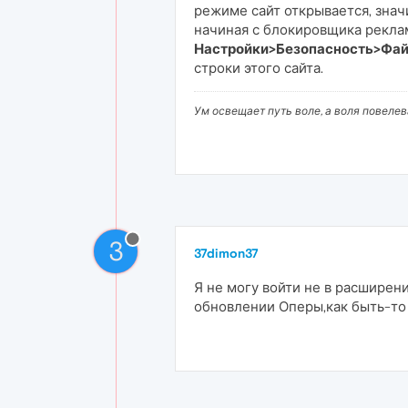
режиме сайт открывается, зна
начиная с блокировщика рекламы
Настройки>Безопасность>Файлы
строки этого сайта.
Ум освещает путь воле, а воля повеле
3
37dimon37
Я не могу войти не в расширени
обновлении Оперы,как быть-то