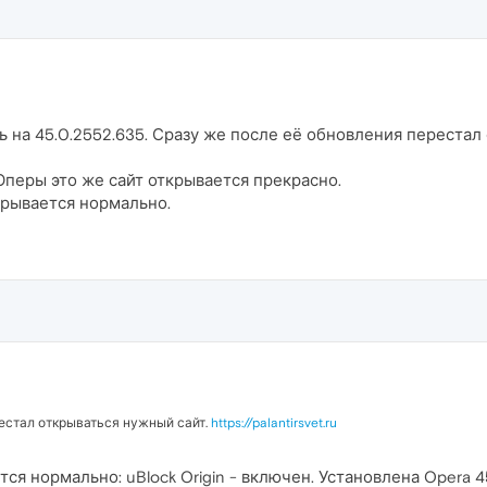
ь на 45.0.2552.635. Сразу же после её обновления перестал
перы это же сайт открывается прекрасно.
крывается нормально.
естал открываться нужный сайт.
https://palantirsvet.ru
ся нормально: uBlock Origin - включен. Установлена Opera 45