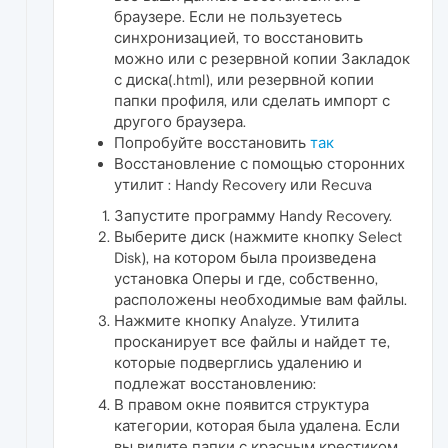
браузере. Если не пользуетесь
синхронизацией, то восстановить
можно или с резервной копии Закладок
с диска(.html), или резервной копии
папки профиля, или сделать импорт с
другого браузера.
Попробуйте восстановить
так
Восстановление с помощью сторонних
утилит : Handy Recovery или Recuva
Запустите программу Handy Recovery.
Выберите диск (нажмите кнопку Select
Disk), на котором была произведена
установка Оперы и где, собственно,
расположены необходимые вам файлы.
Нажмите кнопку Analyze. Утилита
просканирует все файлы и найдет те,
которые подверглись удалению и
подлежат восстановлению:
В правом окне появится структура
категории, которая была удалена. Если
вы видите папки с красным крестиком,