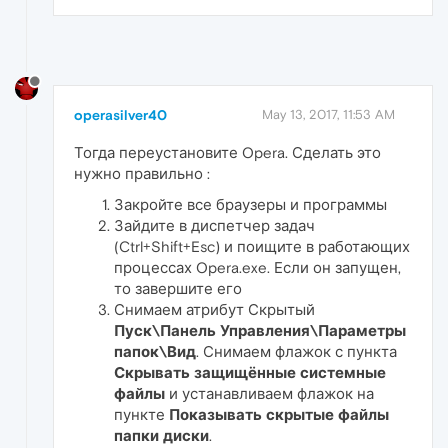
operasilver40
May 13, 2017, 11:53 AM
Тогда переустановите Opera. Сделать это
нужно правильно :
Закройте все браузеры и программы
Зайдите в диспетчер задач
(Ctrl+Shift+Esc) и поищите в работающих
процессах Opera.exe. Если он запущен,
то завершите его
Снимаем атрибут Скрытый
Пуск\Панель Управления\Параметры
папок\Вид
. Снимаем флажок с пункта
Скрывать защищённые системные
файлы
и устанавливаем флажок на
пункте
Показывать скрытые файлы
папки диски
.