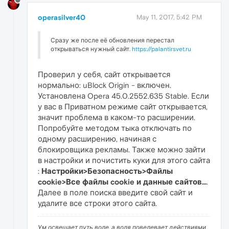
operasilver40
May 11, 2017, 5:42 PM
Сразу же после её обновления перестал
открываться нужный сайт.
https://palantirsvet.ru
Проверил у себя, сайт открывается
нормально: uBlock Origin - включен.
Установлена Opera 45.0.2552.635 Stable. Если
у вас в Приватном режиме сайт открывается,
значит проблема в каком-то расширении.
Попробуйте методом тыка отключать по
одному расширению, начиная с
блокировщика рекламы. Также можно зайти
в настройки и почистить куки для этого сайта
:
Настройки>Безопасность>Файлы
cookie>Все файлы cookie и данные сайтов...
.
Далее в поле поиска введите свой сайт и
удалите все строки этого сайта.
Ум освещает путь воле, а воля повелевает действиями.