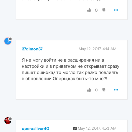
0
3
37dimon37
May 12, 2017, 4:14 AM
Я не могу войти не в расширения ни в
настройки и в приватном не открывает,сразу
пишет ошибка,что могло так резко повлиять
в обновлении Оперы,как быть-то мне?!
0
operasilver40
May 12, 2017, 4:53 AM