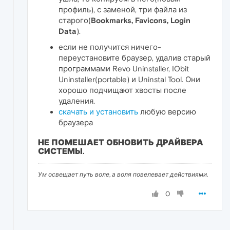
профиль), с заменой, три файла из
старого(
Bookmarks, Favicons, Login
Data
).
если не получится ничего-
переустановите браузер, удалив старый
программами Revo Uninstaller, IObit
Uninstaller(portable) и Uninstal Tool. Они
хорошо подчищают хвосты после
удаления.
скачать и установить
любую версию
браузера
НЕ ПОМЕШАЕТ ОБНОВИТЬ ДРАЙВЕРА
СИСТЕМЫ.
Ум освещает путь воле, а воля повелевает действиями.
0