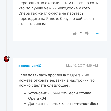
перетащил,но оказались там не все,но хоть
что-то лучше чем ни чего,кооче у кого
Опера так же глюкнула не парьтесь
переходите на Яндекс браузер сейчас он
стал отличным!
0
operasilver40
May 16, 2017, 4:16 AM
Если появилась проблема с Opera и не
можете открыть ее, зайти в настройки, то
можно сделать следующее :
Установить Opera x32, если стояла
Opera x64
Дописать в ярлык ключ :
--no-sandbox