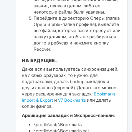
значит, папка в целом, либо ее
некоторые файлы были удалены.
Перейдите в директорию Оперы (папка
Opera Stable-папка профиля), выделите
все файлы, которые вас интересуют или
папку целиком, чтобы не разбираться
долго в ребусах и нажмите кнопку
Recover:
НА БУДУЩЕЕ...
Даже если вы пользуетесь синхронизацией,
на любых браузерах, то нужно, для
подстраховки, делать backup закладок и
других данных(паролей). Делать это можно
через расширения для закладок:
Bookmarks
Import & Export
и
V7 Bookmarks
или делать
копии файлов :
Архивация закладок и Экспресс-панели:
\profile\data\Bookmarks
\profile\data\Bookmarks.bak