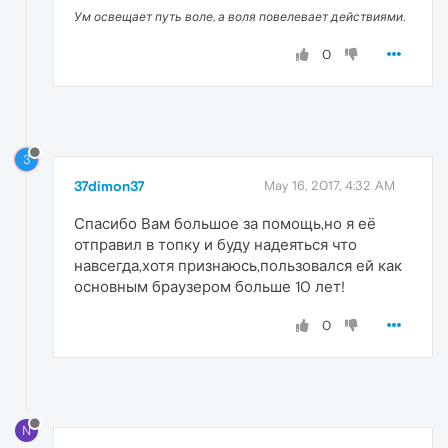
Ум освещает путь воле, а воля повелевает действиями.
0
3
37dimon37
May 16, 2017, 4:32 AM
Спасибо Вам большое за помощь,но я её
отправил в топку и буду надеяться что
навсегда,хотя признаюсь,пользовался ей как
основным браузером больше 10 лет!
0
N