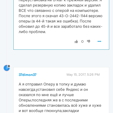
сделал резервную копию закладок и удалил
ВСЕ что связанно с оперой на компьютере.
После этого я скачал 43-0-2442-1144 версию
оперы (в 44-й такая же ошибка). После
обновил до 45-й и все заработало без каких-
либо проблем.
0
3
37dimon37
May 15, 2017, 5:26 PM
А я отправил Оперу в топку и думаю
навсегда,установил себе Яндекс и он
оказался по мне ещё и лучше
Оперы,последняя же в с последними
обновлениями становилась всё хуже и хуже
и вот вообще глюкнула,закладки