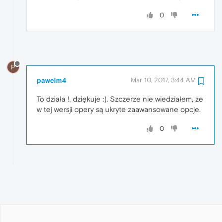
0
P
pawelm4
Mar 10, 2017, 3:44 AM
To działa !, dziękuje :). Szczerze nie wiedziałem, że
w tej wersji opery są ukryte zaawansowane opcje.
0