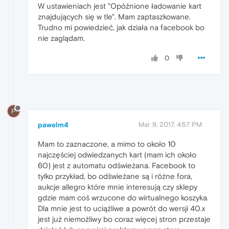
W ustawieniach jest "Opóźnione ładowanie kart
znajdujących się w tle". Mam zaptaszkowane.
Trudno mi powiedzieć, jak działa na facebook bo
nie zaglądam.
0
P
pawelm4
Mar 9, 2017, 4:57 PM
Mam to zaznaczone, a mimo to około 10
najczęściej odwiedzanych kart (mam ich około
60) jest z automatu odświeżana. Facebook to
tylko przykład, bo odświeżane są i różne fora,
aukcje allegro które mnie interesują czy sklepy
gdzie mam coś wrzucone do wirtualnego koszyka.
Dla mnie jest to uciążliwe a powrót do wersji 40.x
jest już niemożliwy bo coraz więcej stron przestaje