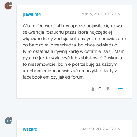
P
pawelm4
Mar 8, 2017, 10:27 PM
Witam. Od wersji 41.x w operze pojawiła się nowa
sekwencja rozruchu przez ktora najczęściej
włączane karty zostają automatycznie odświeżone
co bardzo mi przeszkadza, bo chcę odwiedzić
tylko ostatnią aktywną kartę w ostatniej sesji. Mam
pytanie jak to wyłączyć lub zablokować ?. wkurza
to niesamowicie, bo nie potrzebuję za każdym
uruchomieniem odświeżać na przykład karty z
facebookiem czy jakieś forum.
0
R
ryszard
Mar 9, 2017, 4:27 PM