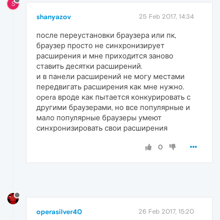
S
shanyazov
25 Feb 2017, 14:34
после переустановки браузера или пк,
браузер просто не синхронизирует
расширения и мне приходится заново
ставить десятки расширений.
и в панели расширений не могу местами
передвигать расширения как мне нужно.
opera вроде как пытается конкурировать с
другими браузерами, но все популярные и
мало популярные браузеры умеют
синхронизировать свои расширения
0
operasilver40
26 Feb 2017, 15:20