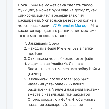
Пока Opera не может сама сделать такую
функцию, а может руки еще не доходят, как
синхронизация или резервная копия
расширений. Я спасаюсь резервной копией
через расширение
V7 Extension Manager
. Что
касается передвигать расширения местами,
то это можно сделать так :
Закрываем Opera
Находим в файл
Preferences
в папке
профиля
Открываем через блокнот этот файл
Ищем слово
"toolbar":
. Легче в
блокноте искать через настройку Найти
(Ctrl+F)
В кавычках, после слова
"toolbar":
названия установленных ваших
расширений. Меняем названия местами,
вместе с кавычками, при закрытой
Опере, сохраняем файл. Чтобы узнать
названия расширений, заранее