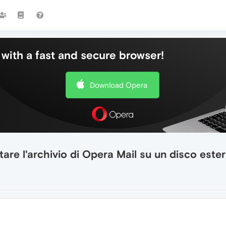
with a fast and secure browser!
Download Opera
are l'archivio di Opera Mail su un disco este