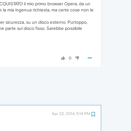
 ACQUISTATO il mio primo browser Opera, da un
are la mia ingenua richiesta, ma certe cose non le
er sicurezza, su un disco esterno. Purtoppo,
 parte sul disco fisso. Sarebbe possibile
0
Apr 22, 2014, 5:14 PM