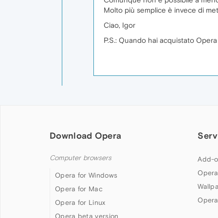
Molto più semplice è invece di mett
Ciao, Igor
P.S.: Quando hai acquistato Opera 
Download Opera
Serv
Computer browsers
Add-o
Opera
Opera for Windows
Wallp
Opera for Mac
Opera
Opera for Linux
Opera beta version