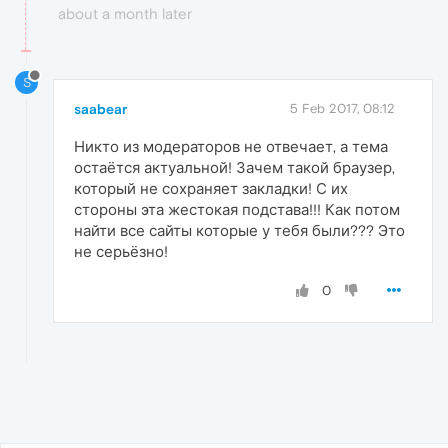
about a month later
S
saabear
5 Feb 2017, 08:12
Никто из модераторов не отвечает, а тема
остаётся актуальной! Зачем такой браузер,
который не сохраняет закладки! С их
стороны эта жестокая подстава!!! Как потом
найти все сайты которые у тебя были??? Это
не серьёзно!
0