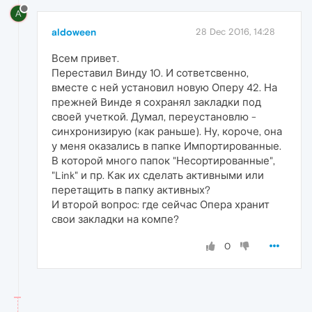
A
aldoween
28 Dec 2016, 14:28
Всем привет.
Переставил Винду 10. И сответсвенно,
вместе с ней установил новую Оперу 42. На
прежней Винде я сохранял закладки под
своей учеткой. Думал, переустановлю -
синхронизирую (как раньше). Ну, короче, она
у меня оказались в папке Импортированные.
В которой много папок "Несортированные",
"Link" и пр. Как их сделать активными или
перетащить в папку активных?
И второй вопрос: где сейчас Опера хранит
свои закладки на компе?
0