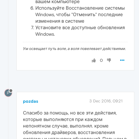
вашем компьютере
Используйте Восстановление системы
Windows, чтобы "Отменить" последние
изменения в системе
Установите все доступные обновления
Windows.
Ум освещает путь воле, а воля повелевает действиями.
0
P
pozdas
3 Dec 2016, 09:21
Спасибо за помощь, но все эти действия,
которые выполняются при каждом
непонятном случае, выполнял. кроме
обновления драйверов, восстановления
системы и установки обновлений. Пальцем в