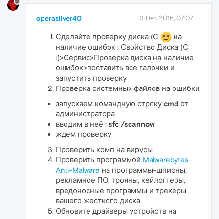
operasilver40
3 Dec 2016, 07:07
Сделайте проверку диска (С
на
наличие ошибок : Свойство Диска (С
:)>Сервис>Проверка диска на наличие
ошибок>поставить все галочки и
запустить проверку
Проверка системных файлов на ошибки:
запускаем командную строку
cmd
от
администратора
вводим в неё :
sfc /scannow
ждем проверку
Проверить комп на вирусы
Проверить программой
Malwarebytes
Anti-Malware
на программы-шпионы,
рекламное ПО, трояны, кейлоггеры,
вредоносные программы и трекеры
вашего жесткого диска.
Обновите драйверы устройств на