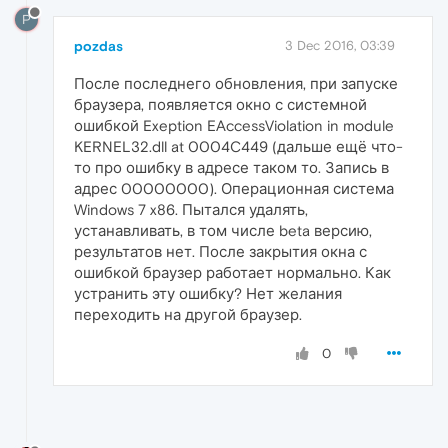
P
pozdas
3 Dec 2016, 03:39
После последнего обновления, при запуске
браузера, появляется окно с системной
ошибкой Exeption EAccessViolation in module
KERNEL32.dll at 0004C449 (дальше ещё что-
то про ошибку в адресе таком то. Запись в
адрес 00000000). Операционная система
Windows 7 x86. Пытался удалять,
устанавливать, в том числе beta версию,
результатов нет. После закрытия окна с
ошибкой браузер работает нормально. Как
устранить эту ошибку? Нет желания
переходить на другой браузер.
0