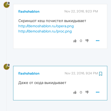
F
flashshablon
Nov 22, 2016, 9:23 PM
Скриншот кеш почистел выкидывает
http://demoshablon.ru/opera.png
http://demoshablon.ru/proc.png
0
F
flashshablon
Nov 22, 2016, 9:24 PM
Даже от сюда выкидывает
0