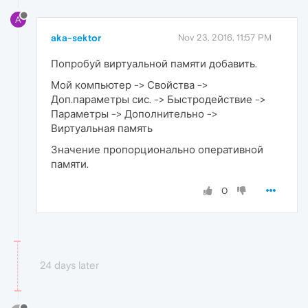
A
aka-sektor
Nov 23, 2016, 11:57 PM
Попробуй виртуальной памяти добавить.
Мой компьютер -> Свойства ->
Доп.параметры сис. -> Быстродействие ->
Параметры -> Дополнительно ->
Виртуальная память
Значение пропорционально оперативной
памяти.
0
24 days later