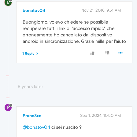
B
bonatov04
Nov 21, 2016, 9:51 AM
Buongiorno, volevo chiedere se possibile
recuperare tutti i link di "accesso rapido" che
erroneamente ho cancellato dal dispositivo
android in sincronizzazione. Grazie mille per l'aiuto
1
1 Reply
8 years later
F
Franc3xo
Sep 1, 2024, 10:50 AM
@bonatov04
ci sei riuscito ?