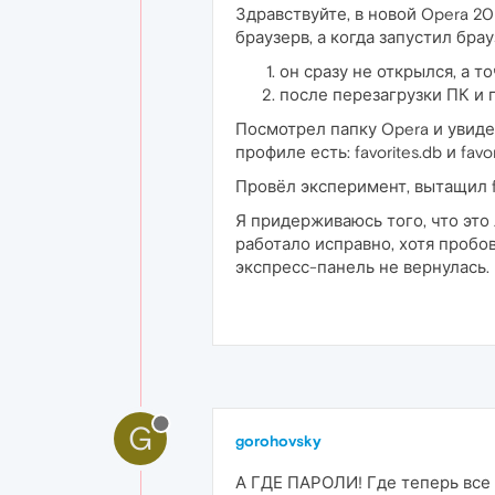
Здравствуйте, в новой Opera 20
браузерв, а когда запустил брау
он сразу не открылся, а т
после перезагрузки ПК и 
Посмотрел папку Opera и увидел,
профиле есть: favorites.db и favo
Провёл эксперимент, вытащил fav
Я придерживаюсь того, что это 
работало исправно, хотя пробова
экспресс-панель не вернулась.
G
gorohovsky
А ГДЕ ПАРОЛИ! Где теперь все