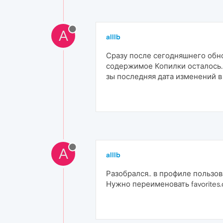
A
alllb
Сразу после сегодняшнего обно
содержимое Копилки осталось.
зы последняя дата изменений в
A
alllb
Разобрался.. в профиле пользов
Нужно переименовать favorites.