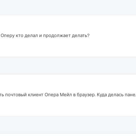
т Оперу кто делал и продолжает делать?
ть почтовый клиент Опера Мейл в браузер. Куда делась пане