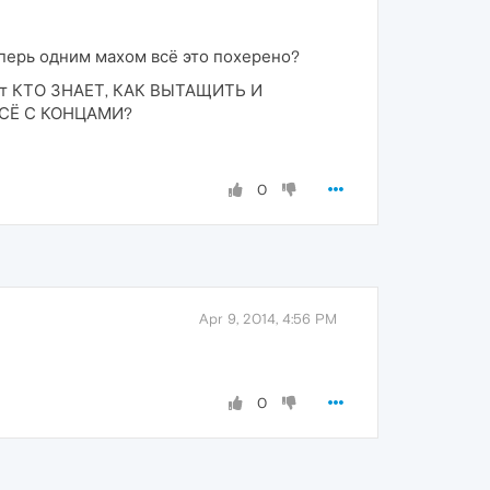
еперь одним махом всё это похерено?
тают КТО ЗНАЕТ, КАК ВЫТАЩИТЬ И
ВСЁ С КОНЦАМИ?
0
Apr 9, 2014, 4:56 PM
0