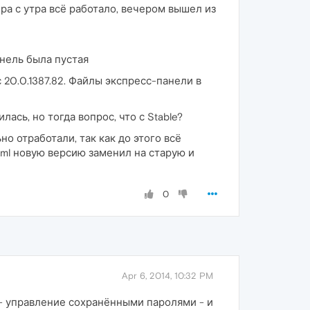
ера с утра всё работало, вечером вышел из
анель была пустая
с 20.0.1387.82. Файлы экспресс-панели в
лась, но тогда вопрос, что с Stable?
но отработали, так как до этого всё
s.xml новую версию заменил на старую и
0
Apr 6, 2014, 10:32 PM
- управление сохранёнными паролями - и