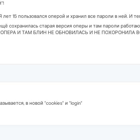
"!
Я лет 15 пользовался оперой и хранил все пароли в ней. И т
 ещё сохранилась старая версия оперы и там пароли рабо
 ОПЕРА И ТАМ БЛИН НЕ ОБНОВИЛАСЬ И НЕ ПОХОРОНИЛА 
зывается, в новой "cookies" и "login"