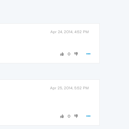
Apr 24, 2014, 4:52 PM
0
Apr 25, 2014, 5:52 PM
0