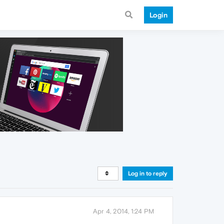
Login
Log in to reply
Apr 4, 2014, 1:24 PM