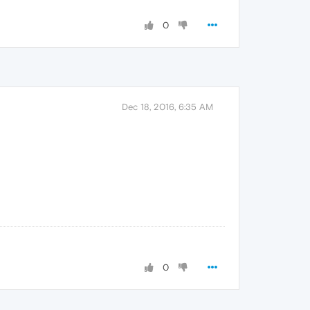
0
Dec 18, 2016, 6:35 AM
0