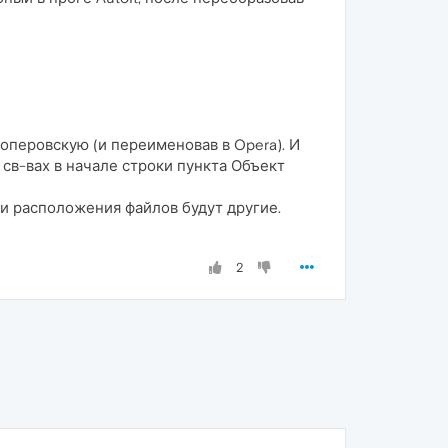
а оперовскую (и переименовав в Opera). И
 св-вах в начале строки пункта Объект
 и расположения файлов будут другие.
2