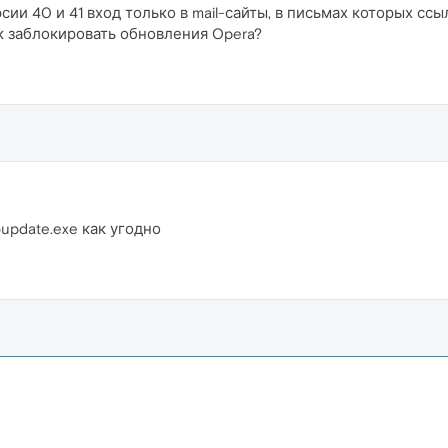
ии 40 и 41 вход только в mail-сайты, в письмах которых ссы
 заблокировать обновления Opera?
update.exe как угодно