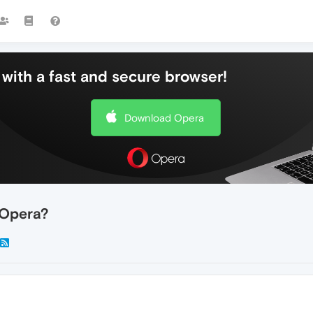
with a fast and secure browser!
Download Opera
Opera?