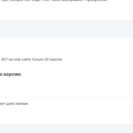
 40? на ооф сайте только 42 версия
ю версию:
вает действиями.