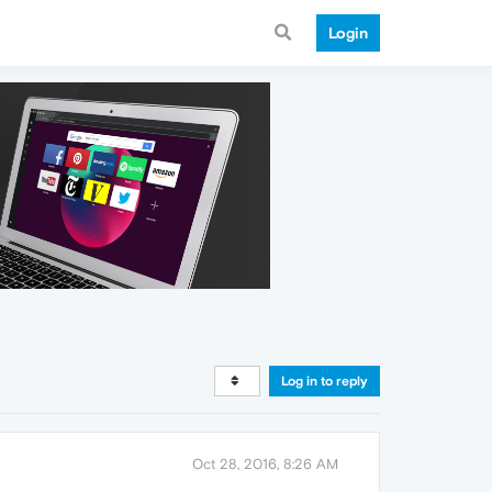
Login
Log in to reply
Oct 28, 2016, 8:26 AM