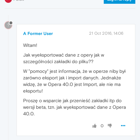
?
A Former User
21 Oct 2016, 14:06
Witam!
Jak wyeksportować dane z opery jak w
szczególności zakładki do pliku??
W "pomocy" jest informacja, że w operze niby był
zarówno eksport jak i import danych. Jednakże
widzę, że w Opera 40.0 jest Import, ale nie ma
eksportu!
Proszę o wsparcie jak przenieść zakładki itp do
wersji beta, tzn. jak wyeksportować dane z Opera
40.0.
0