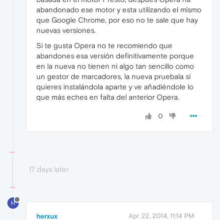
abandonado ese motor y esta utilizando el mismo
que Google Chrome, por eso no te sale que hay
nuevas versiones.
Si te gusta Opera no te recomiendo que
abandones esa versión definitivamente porque
en la nueva no tienen ni algo tan sencillo como
un gestor de marcadores, la nueva pruebala si
quieres instalándola aparte y ve añadiéndole lo
que más eches en falta del anterior Opera.
0
17 days later
H
herxux
Apr 22, 2014, 11:14 PM