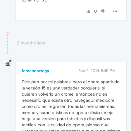
0
3 months later
fernandortega
Sep 2, 2014, 5:45 PM
Diculpen por mi palabras, pero el opera apartir de
la versión 15 es una verdader porqueria, si
quieren volverlo un crome, entonces no es
necesario que exista otro navegador mediocre
como crome, regresen todas las herrramientas,
menus y caracteristicas de opera clásico, mejor
haga una versión para tabletas y dispositivos
tactiles, con la calidad de opera, pienso que
Ustedes que estan apostanto a que ya no existan