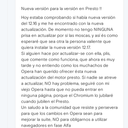
Nueva versión para la versión en Presto !!
Hoy estaba comprobando si había nueva versión
del 12.16 y me he encontrado con la nueva
actualización. De momento no tengo NINGUNA
prisa en actualizar por si las moscas, y así és como
esperaré que sea otra la persona valiente que
quiera instalar la nueva versión 12.17.
Si alguien hace por actualizar-se con ella, plis,
que comente como funciona, que ahora es muy
tarde y no entiendo como los muchachos de
Opera han querido ofrecer ésta nueva
actualización del motor presto. Si nadie se atreve
a actualizar, NO hay problema, seguiré con mi
viejo Opera hasta que no pueda entrar en
ninguna página, porque el Chromium lo jubilaré
cuando jubilen el Presto.
Un saludo a la comunidad que resiste y persevera
para que los cambios en Opera sean para
mejorar la suite, NO para obligarnos a utilizar
navegadores en fase Alfa