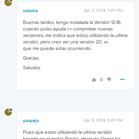
C
celama
Apr 3, 2014, 7:07 PM
Buenas tardes, tengo instalada la Versión 12.16,
cuando pulso ayuda >> comprobar nuevas
versiones, me indica que estoy utilizando la ultima
versión, pero creo ver una versión 20. xx
que me puede estar ocurriendo.
Gracias.
Saludos.
0
Y
yaspaju
Apr 5, 2014, 5:47 PM
Pues que estas utilizando la ultima versión
basada en el motor Presto, después Opera ha