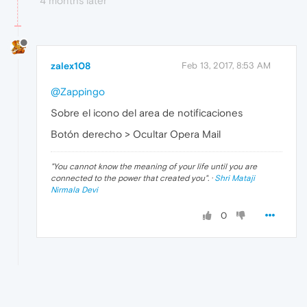
4 months later
zalex108
Feb 13, 2017, 8:53 AM
@Zappingo
Sobre el icono del area de notificaciones
Botón derecho > Ocultar Opera Mail
"
You cannot know the meaning of your life until you are
connected to the power that created you
". ·
Shri Mataji
Nirmala Devi
0