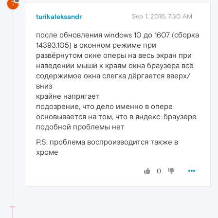
T
turikaleksandr
Sep 1, 2016, 7:30 AM
после обновления windows 10 до 1607 (сборка
14393.105) в оконном режиме при
развёрнутом окне оперы на весь экран при
наведении мыши к краям окна браузера всё
содержимое окна слегка дёргается вверх/
вниз
крайне напрягает
подозрение, что дело именно в опере
основывается на том, что в яндекс-браузере
подобной проблемы нет
P.S. проблема воспроизводится также в
хроме
0