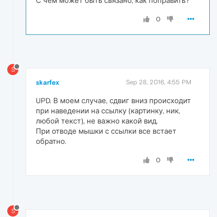
С чем может быть связано, как поправить?
0
S
skarfex
Sep 28, 2016, 4:55 PM
UPD. В моем случае, сдвиг вниз происходит
при наведении на ссылку (картинку, ник,
любой текст), не важно какой вид.
При отводе мышки с ссылки все встает
обратно.
0
S