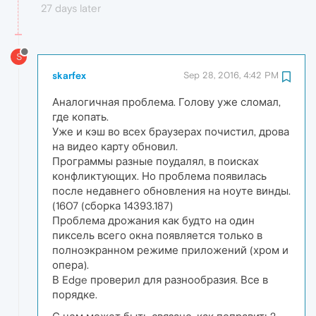
27 days later
S
skarfex
Sep 28, 2016, 4:42 PM
Аналогичная проблема. Голову уже сломал,
где копать.
Уже и кэш во всех браузерах почистил, дрова
на видео карту обновил.
Программы разные поудалял, в поисках
конфликтующих. Но проблема появилась
после недавнего обновления на ноуте винды.
(1607 (сборка 14393.187)
Проблема дрожания как будто на один
пиксель всего окна появляется только в
полноэкранном режиме приложений (хром и
опера).
В Edge проверил для разнообразия. Все в
порядке.