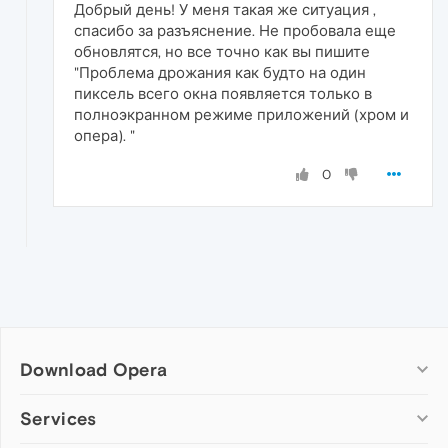
Добрый день! У меня такая же ситуация ,
спасибо за разъяснение. Не пробовала еще
обновлятся, но все точно как вы пишите
"Проблема дрожания как будто на один
пиксель всего окна появляется только в
полноэкранном режиме приложений (хром и
опера). "
0
Download Opera
Computer browsers
Services
Opera for Windows