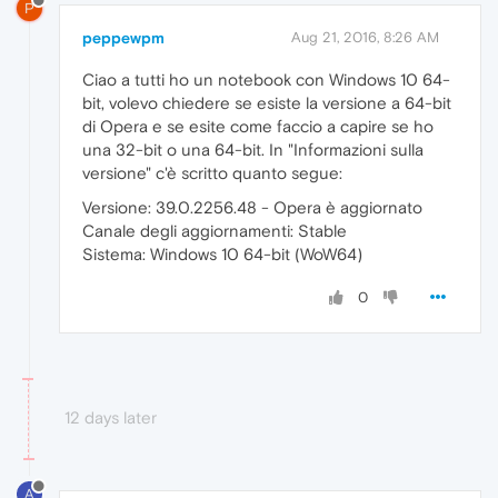
P
peppewpm
Aug 21, 2016, 8:26 AM
Ciao a tutti ho un notebook con Windows 10 64-
bit, volevo chiedere se esiste la versione a 64-bit
di Opera e se esite come faccio a capire se ho
una 32-bit o una 64-bit. In "Informazioni sulla
versione" c'è scritto quanto segue:
Versione: 39.0.2256.48 - Opera è aggiornato
Canale degli aggiornamenti: Stable
Sistema: Windows 10 64-bit (WoW64)
0
12 days later
A