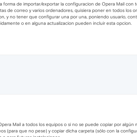
na forma de importar/exportar la configuracion de Opera Mail con t
tas de correo y varios ordenadores, quisiera poner en todos los 
on, y no tener que configurar una por una, poniendo usuario, contra
pidamente o en alguna actualizacion pueden incluir esta opcion.
pera Mail a todos los equipos o si no se puede copiar por algún m
eos (para que no pese) y copiar dicha carpeta (sólo con la configur