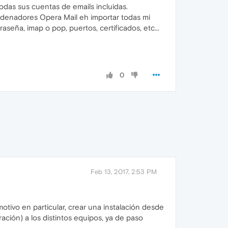
odas sus cuentas de emails incluidas.
ordenadores Opera Mail eh importar todas mi
seña, imap o pop, puertos, certificados, etc...
0
Feb 13, 2017, 2:53 PM
otivo en particular, crear una instalación desde
ación) a los distintos equipos, ya de paso