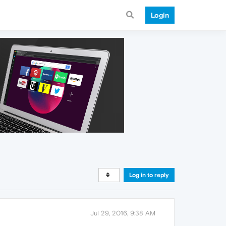
Login
Log in to reply
Jul 29, 2016, 9:38 AM