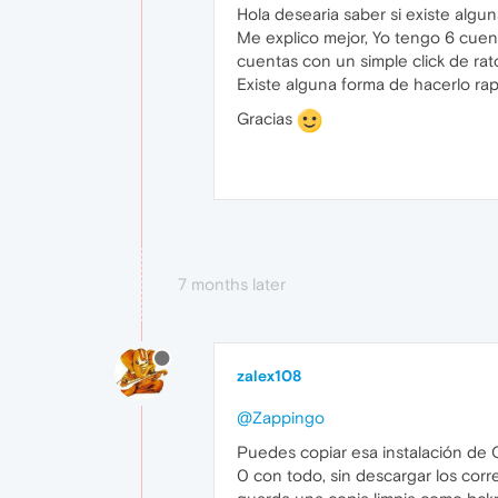
Hola desearia saber si existe algu
Me explico mejor, Yo tengo 6 cuen
cuentas con un simple click de rat
Existe alguna forma de hacerlo ra
Gracias
7 months later
zalex108
@Zappingo
Puedes copiar esa instalación de O
0 con todo, sin descargar los corr