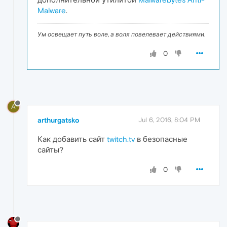
Malware
.
Ум освещает путь воле, а воля повелевает действиями.
0
A
arthurgatsko
Jul 6, 2016, 8:04 PM
Как добавить сайт
twitch.tv
в безопасные
сайты?
0