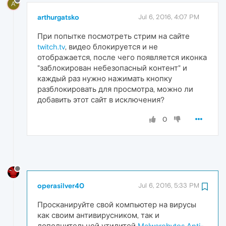
A
arthurgatsko
Jul 6, 2016, 4:07 PM
При попытке посмотреть стрим на сайте
twitch.tv
, видео блокируется и не
отображается, после чего появляется иконка
"заблокирован небезопасный контент" и
каждый раз нужно нажимать кнопку
разблокировать для просмотра, можно ли
добавить этот сайт в исключения?
0
operasilver40
Jul 6, 2016, 5:33 PM
Просканируйте свой компьютер на вирусы
как своим антивирусником, так и
дополнительной утилитой
Malwarebytes Anti-