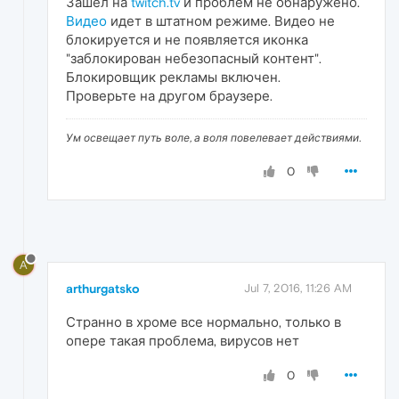
Зашел на
twitch.tv
и проблем не обнаружено.
Видео
идет в штатном режиме. Видео не
блокируется и не появляется иконка
"заблокирован небезопасный контент".
Блокировщик рекламы включен.
Проверьте на другом браузере.
Ум освещает путь воле, а воля повелевает действиями.
0
A
arthurgatsko
Jul 7, 2016, 11:26 AM
Странно в хроме все нормально, только в
опере такая проблема, вирусов нет
0