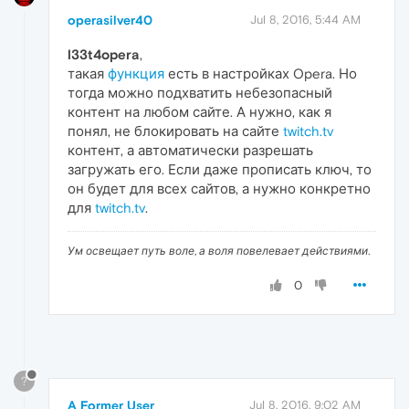
operasilver40
Jul 8, 2016, 5:44 AM
l33t4opera
,
такая
функция
есть в настройках Opera. Но
тогда можно подхватить небезопасный
контент на любом сайте. А нужно, как я
понял, не блокировать на сайте
twitch.tv
контент, а автоматически разрешать
загружать его. Если даже прописать ключ, то
он будет для всех сайтов, а нужно конкретно
для
twitch.tv
.
Ум освещает путь воле, а воля повелевает действиями.
0
?
A Former User
Jul 8, 2016, 9:02 AM