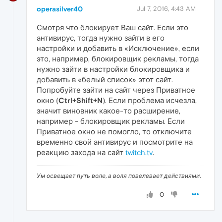
operasilver40
Jul 7, 2016, 4:43 AM
Смотря что блокирует Ваш сайт. Если это
антивирус, тогда нужно зайти в его
настройки и добавить в «Исключение», если
это, например, блокировщик рекламы, тогда
нужно зайти в настройки блокировщика и
добавить в «белый список» этот сайт.
Попробуйте зайти на сайт через Приватное
окно (
Ctrl+Shift+N
). Если проблема исчезла,
значит виновник какое-то расширение,
например - блокировщик рекламы. Если
Приватное окно не помогло, то отключите
временно свой антивирус и посмотрите на
реакцию захода на сайт
twitch.tv
.
Ум освещает путь воле, а воля повелевает действиями.
0