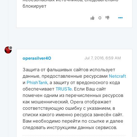
блокирует
0
operasilver40
Jul 7, 2016, 6:59 AM
Защита от фальшивых сайтов использует
данные, предоставленные ресурсами
Netcraft
и
PhishTank
, а защиту от вредоносного кода
обеспечивает
TRUSTe
. Если Ваш сайт
помечен одним из перечисленных ресурсов
как мошеннический, Opera отображает
соответствующую ошибку с указанием, в
списки какого именно ресурса занесён сайт.
Вам необходимо перейти по ссылке и далее
следовать инструкциям данных сервисов.