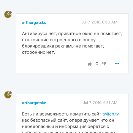
A
arthurgatsko
Jul 7, 2016, 6:30 AM
Антивируса нет, приватное окно не помогает,
отключение встроенного в оперу
блокировщика рекламы не помогает,
сторонних нет.
0
A
arthurgatsko
Jul 7, 2016, 6:31 AM
Есть ли возможность пометить сайт
twitch.tv
как безопасный сайт, опера думает что он
небееопасный и информация берется с
небезопасных источников, следовательно