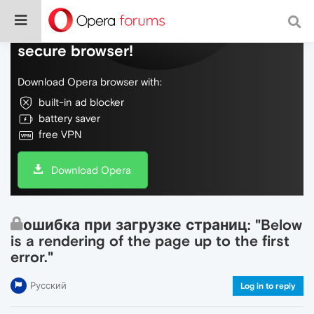
Do more on the web, with a fast and
secure browser!
Download Opera browser with:
built-in ad blocker
battery saver
free VPN
Download Opera
ошибка при загрузке страниц: "Below
is a rendering of the page up to the first
error."
Русский
Log in to reply