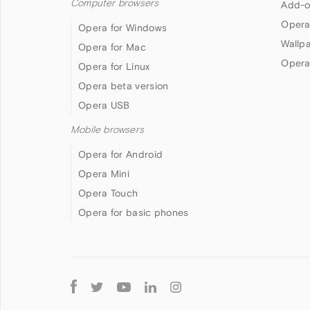
Computer browsers
Add-o
Opera
Opera for Windows
Wallp
Opera for Mac
Opera
Opera for Linux
Opera beta version
Opera USB
Mobile browsers
Opera for Android
Opera Mini
Opera Touch
Opera for basic phones
Follow
Opera