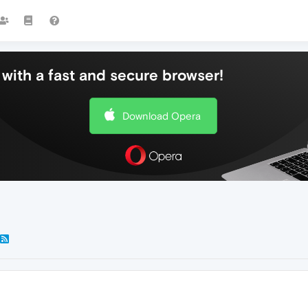
with a fast and secure browser!
Download Opera