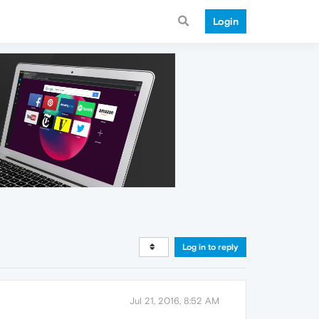
Login
Log in to reply
Jul 21, 2016, 8:52 AM