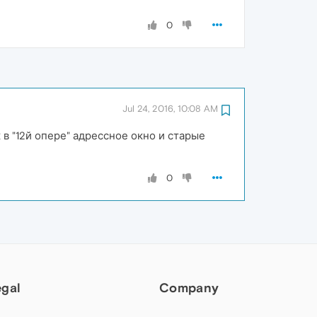
0
Jul 24, 2016, 10:08 AM
в "12й опере" адрессное окно и старые
0
egal
Company