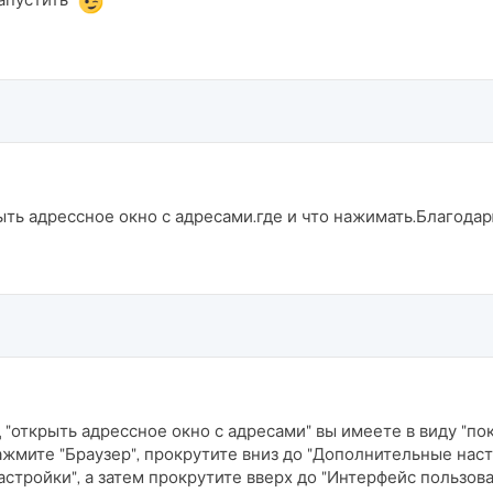
ыть адрессное окно с адресами.где и что нажимать.Благодар
д "открыть адрессное окно с адресами" вы имеете в виду "по
ажмите "Браузер", прокрутите вниз до "Дополнительные наст
стройки", а затем прокрутите вверх до "Интерфейс пользова