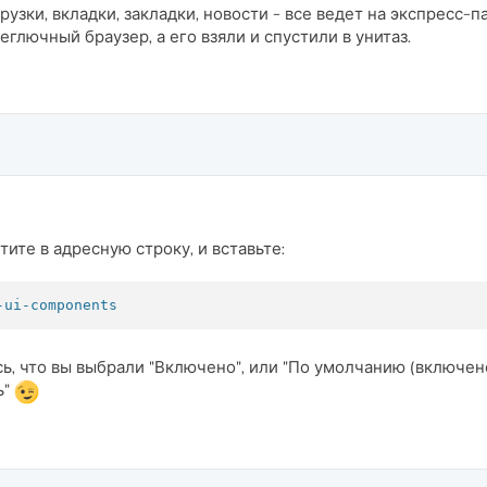
рузки, вкладки, закладки, новости - все ведет на экспресс-п
еглючный браузер, а его взяли и спустили в унитаз.
йтите в адресную строку, и вставьте:
-ui-components
сь, что вы выбрали "Включено", или "По умолчанию (включен
ь"