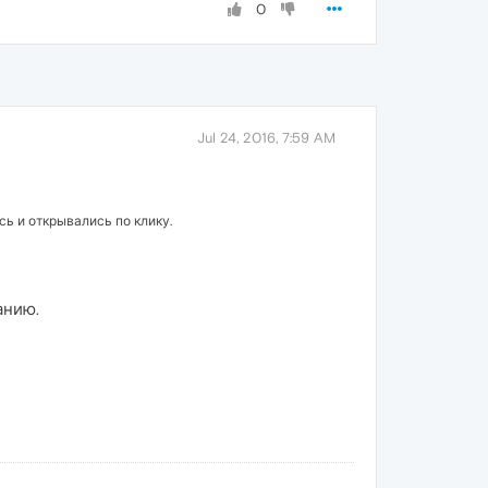
0
Jul 24, 2016, 7:59 AM
сь и открывались по клику.
анию.