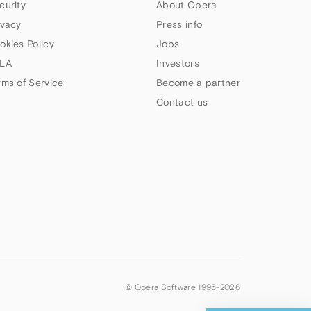
curity
About Opera
ivacy
Press info
okies Policy
Jobs
LA
Investors
rms of Service
Become a partner
Contact us
© Opera Software 1995-
2026