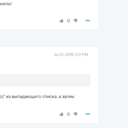
анель!
0
Jul 21, 2016, 2:11 PM
о)" из выпадающего списка, а затем
0