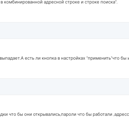
в комбинированной адресной строке и строке поиска".
 выпадает.А есть ли кнопка в настройках "применить"что бы
адки что бы они открывались,пароли что бы работали ,адрес