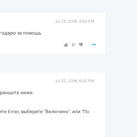
Jul 22, 2016, 3:54 PM
агодарю за помощь.
0
Jul 22, 2016, 6:33 PM
скриншоте ниже:
ите Enter, выберите "Включено", или "По