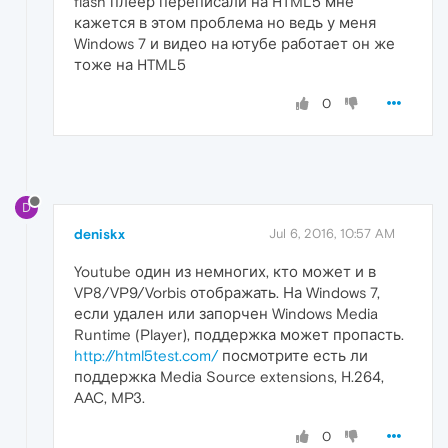
flash плеер переписали на HTML5 мне
кажется в этом проблема но ведь у меня
Windows 7 и видео на ютубе работает он же
тоже на HTML5
0
D
deniskx
Jul 6, 2016, 10:57 AM
Youtube один из немногих, кто может и в
VP8/VP9/Vorbis отображать. На Windows 7,
если удален или запорчен Windows Media
Runtime (Player), поддержка может пропасть.
http://html5test.com/
посмотрите есть ли
поддержка Media Source extensions, H.264,
AAC, MP3.
0