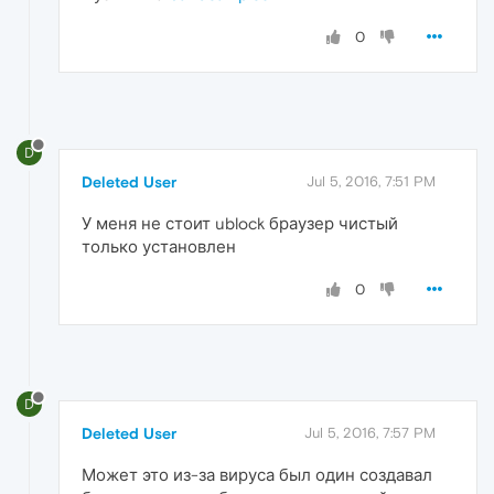
0
D
Deleted User
Jul 5, 2016, 7:51 PM
У меня не стоит ublock браузер чистый
только установлен
0
D
Deleted User
Jul 5, 2016, 7:57 PM
Может это из-за вируса был один создавал