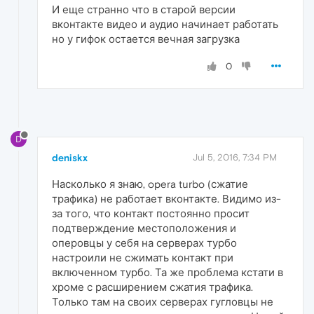
И еще странно что в старой версии
вконтакте видео и аудио начинает работать
но у гифок остается вечная загрузка
0
D
deniskx
Jul 5, 2016, 7:34 PM
Насколько я знаю, opera turbo (сжатие
трафика) не работает вконтакте. Видимо из-
за того, что контакт постоянно просит
подтверждение местоположения и
оперовцы у себя на серверах турбо
настроили не сжимать контакт при
включенном турбо. Та же проблема кстати в
хроме с расширением сжатия трафика.
Только там на своих серверах гугловцы не