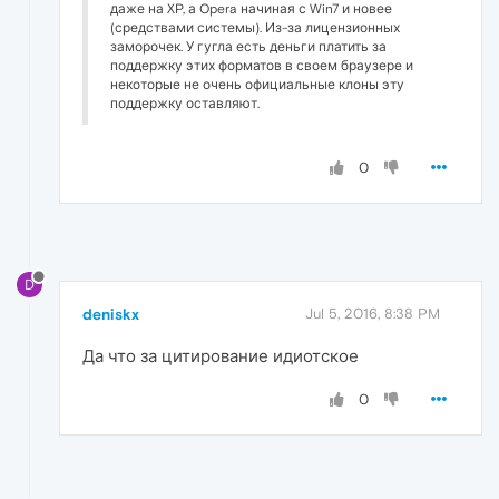
даже на XP, а Opera начиная с Win7 и новее
(средствами системы). Из-за лицензионных
заморочек. У гугла есть деньги платить за
поддержку этих форматов в своем браузере и
некоторые не очень официальные клоны эту
поддержку оставляют.
0
D
deniskx
Jul 5, 2016, 8:38 PM
Да что за цитирование идиотское
0