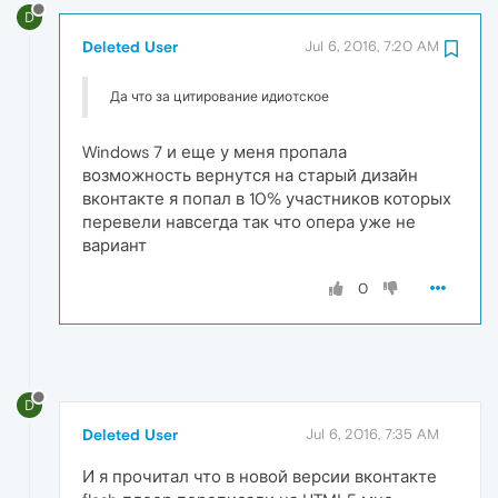
D
Deleted User
Jul 6, 2016, 7:20 AM
Да что за цитирование идиотское
Windows 7 и еще у меня пропала
возможность вернутся на старый дизайн
вконтакте я попал в 10% участников которых
перевели навсегда так что опера уже не
вариант
0
D
Deleted User
Jul 6, 2016, 7:35 AM
И я прочитал что в новой версии вконтакте