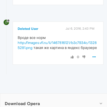
D
Deleted User
Jul 6, 2016, 2:43 PM
Вроде все норм
http://images.vfl.ru/ii/1467816121/b3c7934c/1328
5281.png
такая же картина в яндекс браузере
0
Download Opera