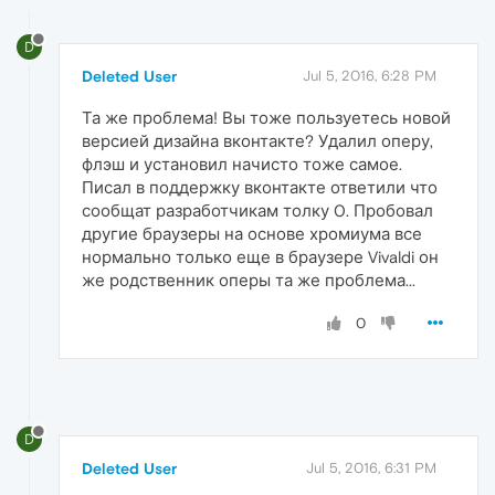
D
Deleted User
Jul 5, 2016, 6:28 PM
Та же проблема! Вы тоже пользуетесь новой
версией дизайна вконтакте? Удалил оперу,
флэш и установил начисто тоже самое.
Писал в поддержку вконтакте ответили что
сообщат разработчикам толку 0. Пробовал
другие браузеры на основе хромиума все
нормально только еще в браузере Vivaldi он
же родственник оперы та же проблема...
0
D
Deleted User
Jul 5, 2016, 6:31 PM