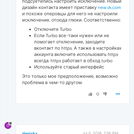
подсуетились настроить исключение. Новый
дизайн контакта имеет приставку
new.vk.com
и похоже оперовцы для него не настроили
исключение, отсюда глюки. Соответственно:
Отключите Turbo
Если Turbo все-таки нужен или не
помогает отключение, заходите
вконтакт по https. А также в настройках
аккаунта включите использовать https
всегда. https работает в обход turbo
Используйте старый интерфейс
Это только мое предположение, возможно
проблема в чем-то другом.
0
D
deniskx
Jul 5, 2016, 7:36 PM