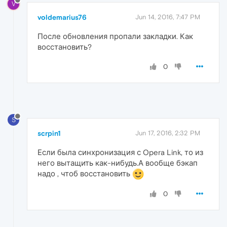
V
voldemarius76
Jun 14, 2016, 7:47 PM
После обновления пропали закладки. Как
восстановить?
0
S
scrpin1
Jun 17, 2016, 2:32 PM
Если была синхронизация с Opera Link, то из
него вытащить как-нибудь.А вообще бэкап
надо , чтоб восстановить
0