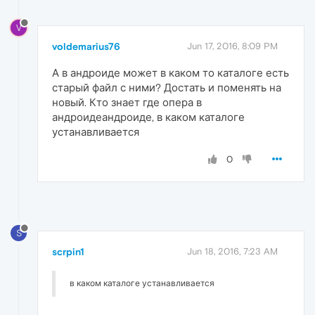
V
voldemarius76
Jun 17, 2016, 8:09 PM
А в андроиде может в каком то каталоге есть
старый файл с ними? Достать и поменять на
новый. Кто знает где опера в
андроидеандроиде, в каком каталоге
устанавливается
0
S
scrpin1
Jun 18, 2016, 7:23 AM
в каком каталоге устанавливается