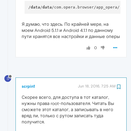
/
data
/
data
Я думаю, что здесь. По крайней мере, на
моем Android 5.1.1 и Android 4.1.1 по данному
пути хранятся все настройки и данные оперы
0
S
scrpin1
Jun 18, 2016, 7:25 AM
Скорее всего, для доступа в тот каталог,
нужны права root-пользователя. Читать Вы
сможете этот каталог, а записывать в него
вряд ли, только с рутом записать туда
получится.