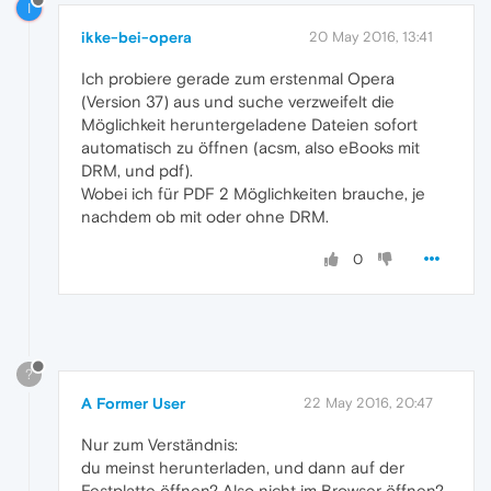
I
ikke-bei-opera
20 May 2016, 13:41
Ich probiere gerade zum erstenmal Opera
(Version 37) aus und suche verzweifelt die
Möglichkeit heruntergeladene Dateien sofort
automatisch zu öffnen (acsm, also eBooks mit
DRM, und pdf).
Wobei ich für PDF 2 Möglichkeiten brauche, je
nachdem ob mit oder ohne DRM.
0
?
A Former User
22 May 2016, 20:47
Nur zum Verständnis:
du meinst herunterladen, und dann auf der
Festplatte öffnen? Also nicht im Browser öffnen?