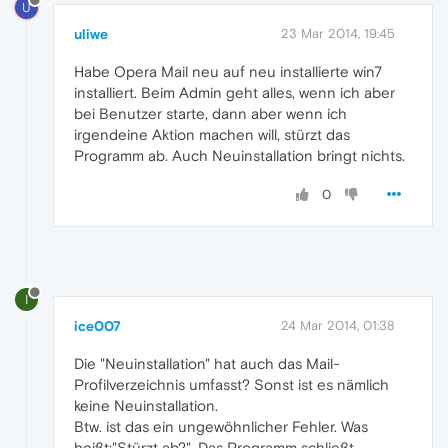
U
uliwe
23 Mar 2014, 19:45
Habe Opera Mail neu auf neu installierte win7
installiert. Beim Admin geht alles, wenn ich aber
bei Benutzer starte, dann aber wenn ich
irgendeine Aktion machen will, stürzt das
Programm ab. Auch Neuinstallation bringt nichts.
0
I
ice007
24 Mar 2014, 01:38
Die "Neuinstallation" hat auch das Mail-
Profilverzeichnis umfasst? Sonst ist es nämlich
keine Neuinstallation.
Btw. ist das ein ungewöhnlicher Fehler. Was
heißt:"Stürzt ab?". Das Programm schließt