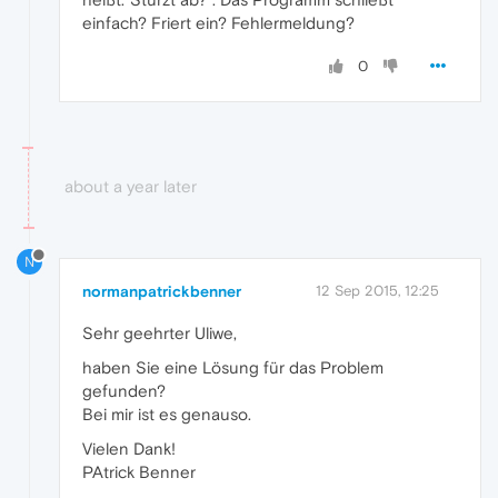
einfach? Friert ein? Fehlermeldung?
0
about a year later
N
normanpatrickbenner
12 Sep 2015, 12:25
Sehr geehrter Uliwe,
haben Sie eine Lösung für das Problem
gefunden?
Bei mir ist es genauso.
Vielen Dank!
PAtrick Benner