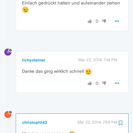
Einfach gedrückt halten und aufeinander ziehen
0
R
richysteiner
Mar 22, 2014, 7:14 PM
Danke das ging wirklich schnell
0
C
christoph142
Mar 22, 2014, 7:54 PM