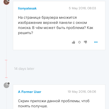
L
lionyatesak
5 May 2016, 08:03
На странице браузера множится
изображение верхней панели с окном
поиска. В чём может быть проблема? Как
решить?
0
14 days later
?
A Former User
19 May 2016, 08:06
Скрин приложи данной проблемы, чтоб
понять получше.