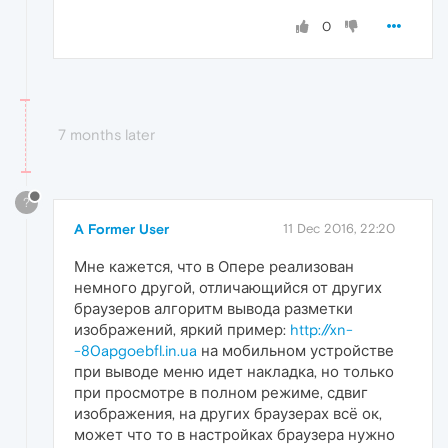
0
7 months later
?
A Former User
11 Dec 2016, 22:20
Мне кажется, что в Опере реализован
немного другой, отличающийся от других
браузеров алгоритм вывода разметки
изображений, яркий пример:
http://xn-
-80apgoebfl.in.ua
на мобильном устройстве
при выводе меню идет накладка, но только
при просмотре в полном режиме, сдвиг
изображения, на других браузерах всё ок,
может что то в настройках браузера нужно