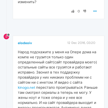
изменить?
0
E
elodeoiv
12 Dec 2016, 03:20
Народ подскажите у меня на Опере дома на
компе не грузится только один
определенный сайт(сайт провайдера моего)
остальные сайты все грузятся и работают
исправно. Звонил в тех поддержку
провайдера у них никаких проблемм ни с
сайтом ни с инетом. И видео с сайта
kinogo.net
перестало проигрываться. Раньше
там смотрел сериалы а теперь не могу. У
жены ноут и тоже опера и у нее все
нормально. И на сайт провайдера выходит и
видосы проигрываются. Антивирус думал