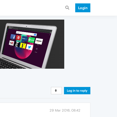
Login
Log in to reply
29 Mar 2016, 08:42