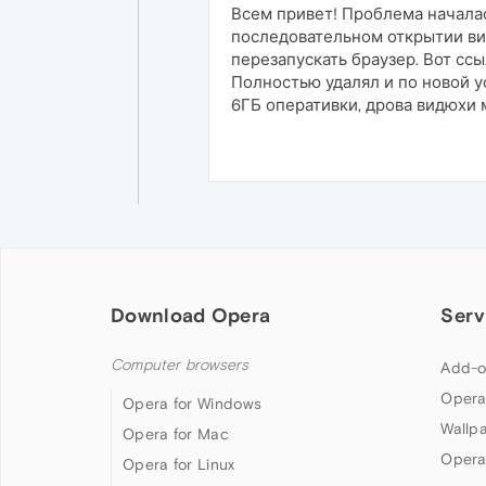
Всем привет! Проблема началась
последовательном открытии вид
перезапускать браузер. Вот сс
Полностью удалял и по новой ус
6ГБ оперативки, дрова видюхи 
Download Opera
Serv
Computer browsers
Add-o
Opera
Opera for Windows
Wallp
Opera for Mac
Opera
Opera for Linux