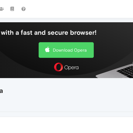
with a fast and secure browser!
Download Opera
а