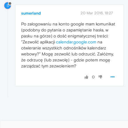
S
sumerland
20 Mar 2016, 18:27
Po zalogowaniu na konto google mam komunikat
(podobny do pytania o zapamiętanie hasła, w
pasku na górze) o dość enigmatycznej treści:
"Zezwolić aplikacji
calendar.google.com
na
otwieranie wszystkich odnośników kalendarz
webowy?" Mogę zezwolić lub odrzucić. Załóżmy,
że odrzucę (lub zezwolę) - gdzie potem mogę
zarządzać tym zezwoleniem?
0