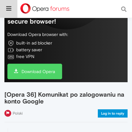
Do more on the web, with a fast and
secure browser!
Download Opera browser with:
built-in ad blocker
battery saver
free VPN
Download Opera
[Opera 36] Komunikat po zalogowaniu na
konto Google
Polski
Log in to reply