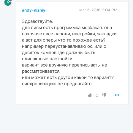
A
andy-nizhiy
Mar 5, 2016, 2:04 PM
Здравствуйте.
для лисы есть программка мозбакап. она
сохряняет все пароли, настройки, закладки.
а вот для оперы что то похожее есть?
например переустанавливаю ос. или с
десяток компов где должны быть
одинаковые настройки.
вариант всё вручную переписывать, не
рассматривается.
или может есть другой какой то вариант?
синхронизацию не предлагайте.
0