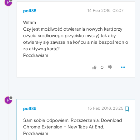
P
poll85
14 Feb 2016, 08:07
Witam
Czy jest możliwość otwierania nowych kart(przy
użyciu środkowego przycisku myszy) tak aby
otwierały się zawsze na końcu a nie bezpośrednio
za aktywną kartą?
Pozdrawiam
0
P
poll85
15 Feb 2016, 23:25
Sam sobie odpowiem. Rozszerzenia: Download
Chrome Extension + New Tabs At End.
Pozdrawiam