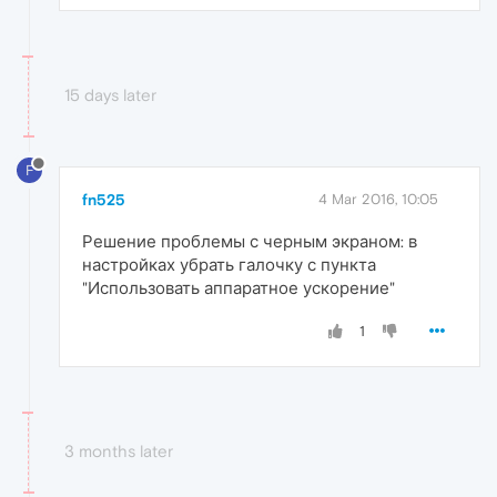
15 days later
F
fn525
4 Mar 2016, 10:05
Решение проблемы с черным экраном: в
настройках убрать галочку с пункта
"Использовать аппаратное ускорение"
1
3 months later