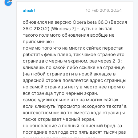
A
alexkf
10 Feb 2016, 20:54
обновился на версию Opera beta 36.0 (Версия
36.0.2130.2) [Windows 7] - чуть не выпал ,
такого голимого обновления вообще не
припоминаю :
помимо того что на многих сайтах перестал
работать фешь плеер, так чамое страное это
страница с черным экраном. раз через 2-3 :
кликаешь по какой либо ссылке на странице
(на любой странице) и в новой вкладке в
адресной строке появляется адрес страницы
но самой страницы нету в место нее промто
вся страница тупо черный экран.
самое удивительное что на многих сайтах
если кликнуть "просмотр исходного текста" в
контекстном меню то вместа кода страницы
также открывает черный экран.
но обновление а полный конченый бред. за
последние пол года сто пять десят тысяч раз