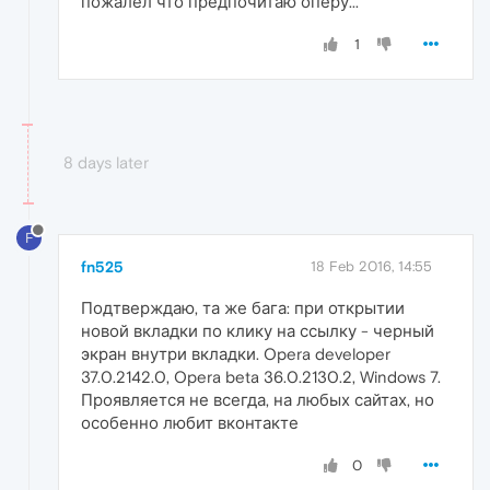
пожалел что предпочитаю оперу...
1
8 days later
F
fn525
18 Feb 2016, 14:55
Подтверждаю, та же бага: при открытии
новой вкладки по клику на ссылку - черный
экран внутри вкладки. Opera developer
37.0.2142.0, Opera beta 36.0.2130.2, Windows 7.
Проявляется не всегда, на любых сайтах, но
особенно любит вконтакте
0