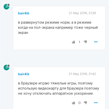
B
bair4ik
21 May 2016, 21:38
в развернутом режиме норм, а в режиме
когда на пол-экрана например тоже черный
экран
1
B
bair4ik
21 May 2016, 21:42
в браузере играю тяжелые игры, поэтому
использую видеокарту для браузера поэтому
не хочу отключать аппаратное ускорение
0