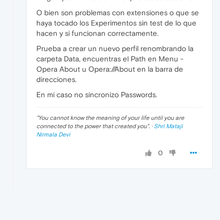
O bien son problemas con extensiones o que se
haya tocado los Experimentos sin test de lo que
hacen y si funcionan correctamente.
Prueba a crear un nuevo perfil renombrando la
carpeta Data, encuentras el Path en Menu -
Opera About u Opera://About en la barra de
direcciones.
En mi caso no sincronizo Passwords.
"
You cannot know the meaning of your life until you are
connected to the power that created you
". ·
Shri Mataji
Nirmala Devi
0