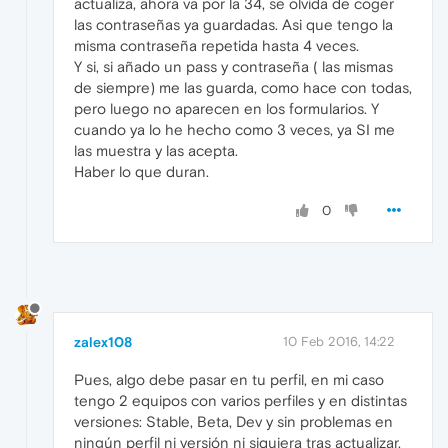
actualiza, ahora va por la 34, se olvida de coger
las contraseñas ya guardadas. Asi que tengo la
misma contraseña repetida hasta 4 veces.
Y si, si añado un pass y contraseña ( las mismas
de siempre) me las guarda, como hace con todas,
pero luego no aparecen en los formularios. Y
cuando ya lo he hecho como 3 veces, ya SI me
las muestra y las acepta.
Haber lo que duran.
0
zalex108
10 Feb 2016, 14:22
Pues, algo debe pasar en tu perfil, en mi caso
tengo 2 equipos con varios perfiles y en distintas
versiones: Stable, Beta, Dev y sin problemas en
ningún perfil ni versión ni siquiera tras actualizar.