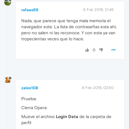
rafaas69
8 Feb 2016, 21:45
Nada, que parece que tenga mala memoria el
navegador este. La lista de contraseñas esta ahi,
pero no salen ni las reconoce. Y con esta ya van
tropecientas veces que lo hace.
0
zalex108
9 Feb 2016, 02:50
Prueba:
Cierra Opera
Mueve el archivo
Login Data
de la carpeta de
perfil