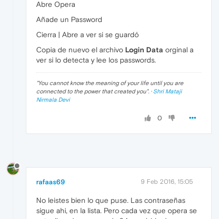
Abre Opera
Añade un Password
Cierra | Abre a ver si se guardó
Copia de nuevo el archivo
Login Data
orginal a
ver si lo detecta y lee los passwords.
"
You cannot know the meaning of your life until you are
connected to the power that created you
". ·
Shri Mataji
Nirmala Devi
0
rafaas69
9 Feb 2016, 15:05
No leistes bien lo que puse. Las contraseñas
sigue ahi, en la lista. Pero cada vez que opera se