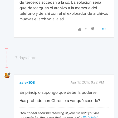
de terceros accedan a la sd. La solucion seria
que descargues el archivo a la memoria del
telefono y de ahi con el el explorador de archivos
muevas el archivo a la sd.
0
7 days later
zalex108
Apr 17, 2017, 6:22 PM
En principio supongo que debería poderse.
Has probado con Chrome a ver qué sucede?
"
You cannot know the meaning of your life until you are
connected to the power that created you
". ·
Shri Mataji