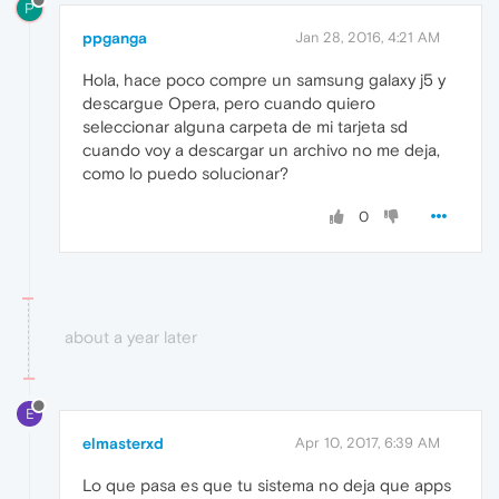
P
ppganga
Jan 28, 2016, 4:21 AM
Hola, hace poco compre un samsung galaxy j5 y
descargue Opera, pero cuando quiero
seleccionar alguna carpeta de mi tarjeta sd
cuando voy a descargar un archivo no me deja,
como lo puedo solucionar?
0
about a year later
E
elmasterxd
Apr 10, 2017, 6:39 AM
Lo que pasa es que tu sistema no deja que apps