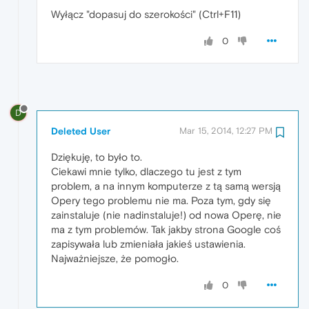
Wyłącz "dopasuj do szerokości" (Ctrl+F11)
0
D
Deleted User
Mar 15, 2014, 12:27 PM
Dziękuję, to było to.
Ciekawi mnie tylko, dlaczego tu jest z tym
problem, a na innym komputerze z tą samą wersją
Opery tego problemu nie ma. Poza tym, gdy się
zainstaluje (nie nadinstaluje!) od nowa Operę, nie
ma z tym problemów. Tak jakby strona Google coś
zapisywała lub zmieniała jakieś ustawienia.
Najważniejsze, że pomogło.
0