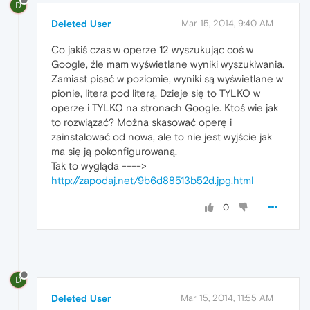
D
Deleted User
Mar 15, 2014, 9:40 AM
Co jakiś czas w operze 12 wyszukując coś w
Google, źle mam wyświetlane wyniki wyszukiwania.
Zamiast pisać w poziomie, wyniki są wyświetlane w
pionie, litera pod literą. Dzieje się to TYLKO w
operze i TYLKO na stronach Google. Ktoś wie jak
to rozwiązać? Można skasować operę i
zainstalować od nowa, ale to nie jest wyjście jak
ma się ją pokonfigurowaną.
Tak to wygląda ---->
http://zapodaj.net/9b6d88513b52d.jpg.html
0
D
Deleted User
Mar 15, 2014, 11:55 AM