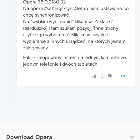
Opera 36.0.2130.32
Na opera://settings/syncSetup mam ustawione co
chcę synchronizować.
Na "szybkim wybieraniu" klikam w "Zakładki"
(serduszko) i tam szukam pozycji "Inne strony
szybkiego wybierania". Klik i mam szybkie
wybieranie z innych urządzeń, na których jestem
zalogowany.
Fakt - zalogowany jestem na jednym komputerze,
jednym telefonie i dwóch tabletach.
0
Download Opera