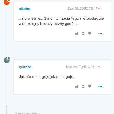
A
alkohq
Dec 19, 2015, 7:51 PM
... no właśnie... Synchronizacja tego nie obsługuje
wiec kolejny bezużyteczny gadżet...
0
R
ryszard
Dec 22, 2015, 3:25 PM
Jak nie obsługuje jak obsługuje.
0
3 months later