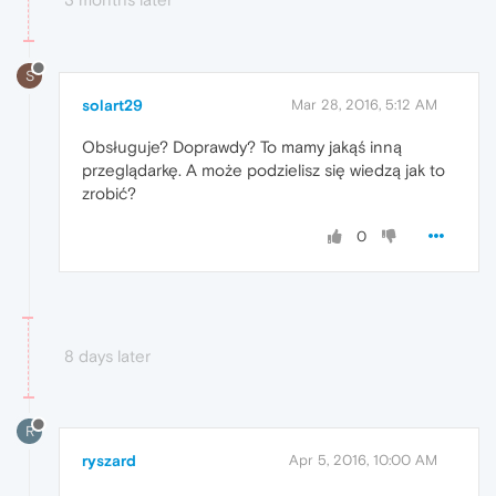
S
solart29
Mar 28, 2016, 5:12 AM
Obsługuje? Doprawdy? To mamy jakąś inną
przeglądarkę. A może podzielisz się wiedzą jak to
zrobić?
0
8 days later
R
ryszard
Apr 5, 2016, 10:00 AM