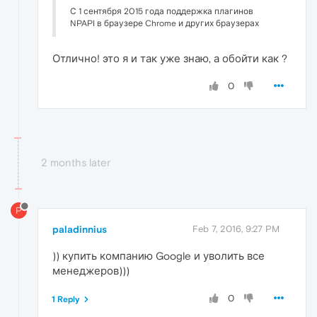
С 1 сентября 2015 года поддержка плагинов
NPAPI в браузере Chrome и других браузерах
Отлично! это я и так уже знаю, а обойти как ?
0
2 months later
P
paladinnius
Feb 7, 2016, 9:27 PM
)) купить компанию Google и уволить все
менеджеров)))
0
1 Reply