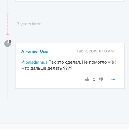
3 years later
?
A Former User
Feb 2, 2019, 8:50 AM
@paladinnius
Так это сделал. Не помогло =((((
Что дальше делать ????
0