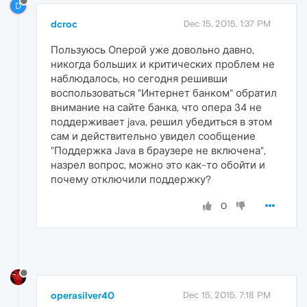
D
dcroc
Dec 15, 2015, 1:37 PM
Пользуюсь Оперой уже довольно давно,
никогда больших и критических проблем не
наблюдалось, но сегодня решивши
воспользоваться "Интернет банком" обратил
внимание на сайте банка, что опера 34 не
поддерживает java, решил убедиться в этом
сам и действительно увидел сообщение
"Поддержка Java в браузере не включена",
назрел вопрос, можно это как-то обойти и
почему отключили поддержку?
0
operasilver40
Dec 15, 2015, 7:18 PM