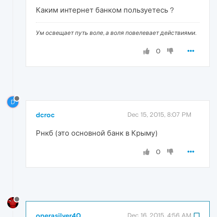
Каким интернет банком пользуетесь ?
Ум освещает путь воле, а воля повелевает действиями.
0
D
dcroc
Dec 15, 2015, 8:07 PM
Рнкб (это основной банк в Крыму)
0
operasilver40
Dec 16, 2015, 4:56 AM