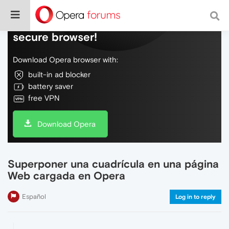
Do more on the web, with a fast and
secure browser!
Download Opera browser with:
built-in ad blocker
battery saver
free VPN
Download Opera
Superponer una cuadrícula en una página
Web cargada en Opera
Español
Log in to reply