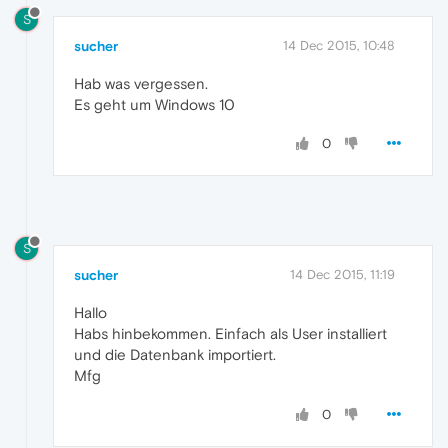
S
sucher
14 Dec 2015, 10:48
Hab was vergessen.
Es geht um Windows 10
0
S
sucher
14 Dec 2015, 11:19
Hallo
Habs hinbekommen. Einfach als User installiert
und die Datenbank importiert.
Mfg
0