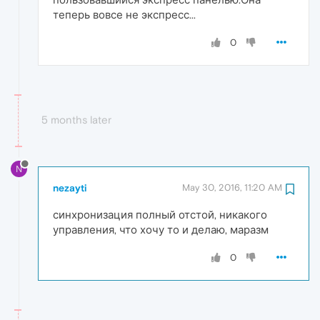
теперь вовсе не экспресс...
0
5 months later
N
nezayti
May 30, 2016, 11:20 AM
синхронизация полный отстой, никакого
управления, что хочу то и делаю, маразм
0