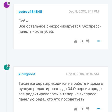
P
petrov484848
Dec 8, 2015, 8:11 PM
Сабж.
Все остальное синхронизируется. Экспресс-
панель - хоть убей.
0
K
kirillghost
Dec 9, 2015, 11:04 AM
Такая же херь..приходится на работе и дома в
ручную редактировать, до 34.0 версии вроде
все редактировалось, а теперь с экспресс-
панелью беда.. кто что посоветует?
0