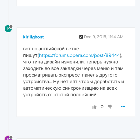
K
kirillghost
Dec 9, 2015, 11:14 AM
вот на английской ветке
пишут(
https://forums.opera.com/post/89444
),
что типа дизайн изменили, теперь нужно
заходить во все закладки через меню и там
просматривать экспресс-панель другого
устройства... Ну нет епт чтобы доработать и
автоматическую синхронизацию на всех
устройствах..отстой полнейший
0
P