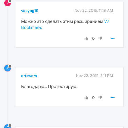
V
vasyag19
Nov 22, 2015, 11:18 AM
Можно это сделать этим расширением
V7
Bookmarks
0
A
artswars
Nov 22, 2015, 2:11 PM
Благодарю... Протестирую.
0
A