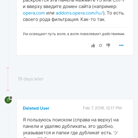
и вверху введите домен сайта (например:
opera.com
или
addons.opera.com/ru/
). То есть,
своего рода фильтрация. Как-то так.
Ум освещает путь воле, а воля повелевает действиями.
0
19 days later
D
Deleted User
Feb 7, 2016, 12:17 PM
Я пользуюсь поиском (справа на верху) на
панели и удаляю дубликаты, это удобно,
указывается и папки где дубликат есть. ツ