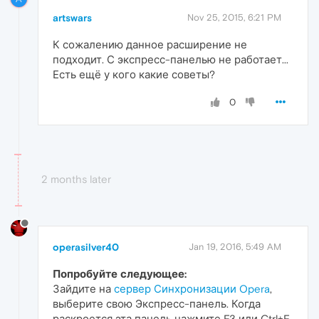
artswars
Nov 25, 2015, 6:21 PM
К сожалению данное расширение не
подходит. С экспресс-панелью не работает...
Есть ещё у кого какие советы?
0
2 months later
operasilver40
Jan 19, 2016, 5:49 AM
Попробуйте следующее:
Зайдите на
сервер Синхронизации Opera
,
выберите свою Экспресс-панель. Когда
раскроется эта панель нажмите F3 или Ctrl+F