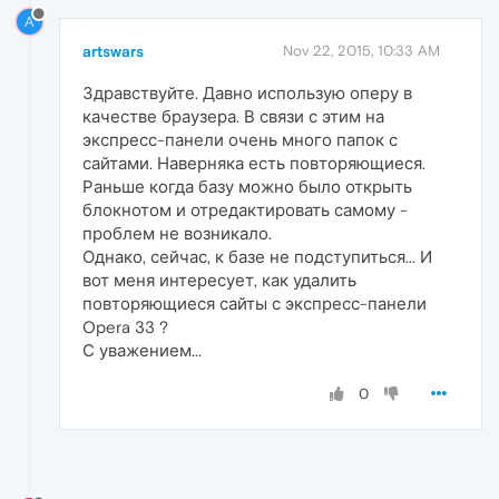
A
artswars
Nov 22, 2015, 10:33 AM
Здравствуйте. Давно использую оперу в
качестве браузера. В связи с этим на
экспресс-панели очень много папок с
сайтами. Наверняка есть повторяющиеся.
Раньше когда базу можно было открыть
блокнотом и отредактировать самому -
проблем не возникало.
Однако, сейчас, к базе не подступиться... И
вот меня интересует, как удалить
повторяющиеся сайты с экспресс-панели
Opera 33 ?
С уважением...
0