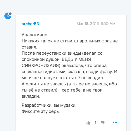
A
archer53
Mar 18, 2016, 6:50 AM
Аналогично.
Никаких галок не ставил, парольных фраз не
ставил.
После переустаноки винды (делал со
спокойной душой, ВЕДЬ У МЕНЯ
СИНХРОНИЗАИЯ) оказалось, что опера,
созданная идиотами, сказала, вводи фразу. И
меня не волнует, что ты её не вводил.
А если ты не знаешь (а ты её не знаешь, ибо
ты её не ставил) - хер тебе, а не твои
вкладки.
Разработчики, вы мудаки.
Фиксите эту херь.
1