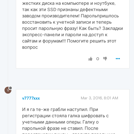
жестких диска на компьютере и ноутбуке,
так как эти SSD признаны дефектными
заводом производителем! Парольпришлось
восстановить к учетной записи и теперь
просит парольную фразу! Как быть? Закладки
экспресс-панели и пароли на доступ к
сайтам и форумам!!! Помогите решить этот
вопрос
0
V
v7777xxx
Mar 3, 2016, 8:01 AM
И я га те-же грабли наступил. При
регистрации стояла галка шифровать с
учетными данными оперы. Галку о
парольной фразе не ставил. После