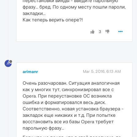
перестановки винды - введите парольную
фразу... бред. По одному месту пошли пароли,
закладки...
Как теперь верить опере?!
3
A
arimanr
Mar 5, 2016, 6:13 AM
Очень разочарован. Ситуация аналогичная
как у многих тут, синхронизировал все с
Opera. При переустановке ОС возникла
ошибка и форматировался весь диск.
Соответственно, новая установка браузера -
закладок еще никаких и т.д. При попытке
восстановить все из базы Opera требует
парольную фразу...