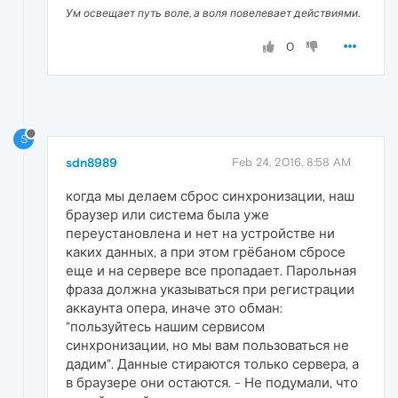
Ум освещает путь воле, а воля повелевает действиями.
0
S
sdn8989
Feb 24, 2016, 8:58 AM
когда мы делаем сброс синхронизации, наш
браузер или система была уже
переустановлена и нет на устройстве ни
каких данных, а при этом грёбаном сбросе
еще и на сервере все пропадает. Парольная
фраза должна указываться при регистрации
аккаунта опера, иначе это обман:
"пользуйтесь нашим сервисом
синхронизации, но мы вам пользоваться не
дадим". Данные стираются только сервера, а
в браузере они остаются. - Не подумали, что