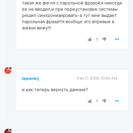
такая же фигня с парольной фразой,я никогда
ее не вводил,и при переустановке системы
решил синхронизировать-а тут мне выдает
парольная фраза!!!я вообще это впревые в
жизни вижу!!!
1
T
teplenkij
Feb 17, 2016, 10:48 AM
и как теперь вернуть данные?
1