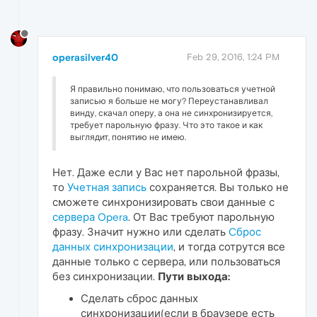
operasilver40
Feb 29, 2016, 1:24 PM
Я правильно понимаю, что пользоваться учетной
записью я больше не могу? Переустанавливал
винду, скачал оперу, а она не синхронизируется,
требует парольную фразу. Что это такое и как
выглядит, понятию не имею.
Нет. Даже если у Вас нет парольной фразы,
то
Учетная запись
сохраняется. Вы только не
сможете синхронизировать свои данные с
сервера Opera
. От Вас требуют парольную
фразу. Значит нужно или сделать
Cброс
данных синхронизации
, и тогда сотрутся все
данные только с сервера, или пользоваться
без синхронизации.
Пути выхода:
Сделать cброс данных
синхронизации(если в браузере есть