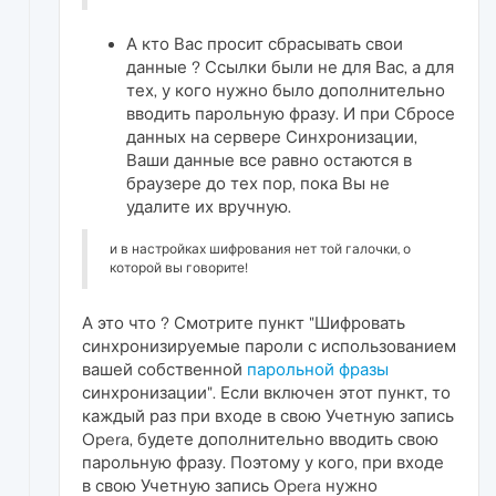
А кто Вас просит сбрасывать свои
данные ? Ссылки были не для Вас, а для
тех, у кого нужно было дополнительно
вводить парольную фразу. И при Сбросе
данных на сервере Синхронизации,
Ваши данные все равно остаются в
браузере до тех пор, пока Вы не
удалите их вручную.
и в настройках шифрования нет той галочки, о
которой вы говорите!
А это что ? Смотрите пункт "Шифровать
синхронизируемые пароли с использованием
вашей собственной
парольной фразы
синхронизации". Если включен этот пункт, то
каждый раз при входе в свою Учетную запись
Opera, будете дополнительно вводить свою
парольную фразу. Поэтому у кого, при входе
в свою Учетную запись Opera нужно