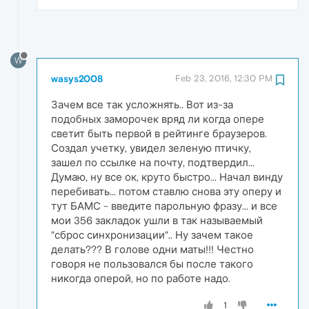
W
wasys2008
Feb 23, 2016, 12:30 PM
Зачем все так усложнять.. Вот из-за
подобных заморочек вряд ли когда опере
светит быть первой в рейтинге браузеров.
Создал учетку, увидел зеленую птичку,
зашел по ссылке на почту, подтвердил...
Думаю, ну все ок, круто быстро... Начал винду
перебивать... потом ставлю снова эту оперу и
тут БАМС - введите парольную фразу... и все
мои 356 закладок ушли в так называемый
"сброс синхронизации".. Ну зачем такое
делать??? В голове одни маты!!! Честно
говоря не пользовался бы после такого
никогда оперой, но по работе надо.
1