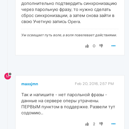
дополнительно подтвердить синхронизацию
через парольную фразу, то нужно сделать
сброс синхронизации, а затем снова зайти в
свою Учетную запись Opera.
Ум освещает путь воле, а воля повелевает действиями.
0
M
maxxjmn
Feb 20, 2016, 2:57 PM
Так и напишите - нет парольной фразы -
данные на сервере оперы утрачены.
ПЕРВЫМ пунктом в поддержке. Развели тут
содомию...
2