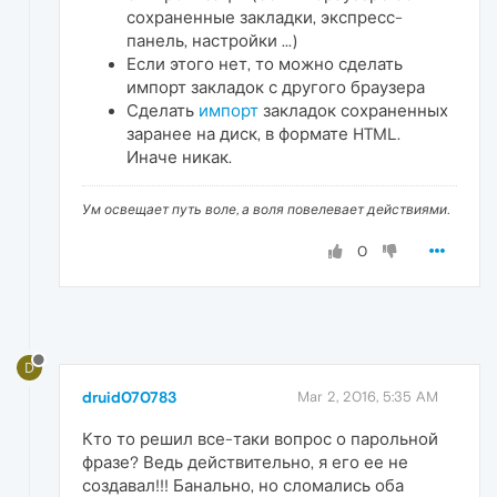
сохраненные закладки, экспресс-
панель, настройки ...)
Если этого нет, то можно сделать
импорт закладок с другого браузера
Сделать
импорт
закладок сохраненных
заранее на диск, в формате HTML.
Иначе никак.
Ум освещает путь воле, а воля повелевает действиями.
0
D
druid070783
Mar 2, 2016, 5:35 AM
Кто то решил все-таки вопрос о парольной
фразе? Ведь действительно, я его ее не
создавал!!! Банально, но сломались оба