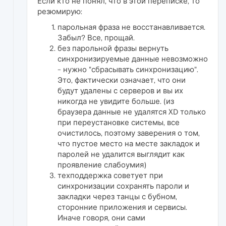
Если кто не понял, что в этой переписке, то
резюмирую:
парольная фраза не восстанавливается.
Забыл? Все, прощай.
без парольной фразы вернуть
синхронизируемые данные невозможно
- нужно "сбрасывать синхронизацию".
Это, фактически означает, что они
будут удалены с серверов и вы их
никогда не увидите больше. (из
браузера данные не удалятся XD только
при переустановке системы, все
очистилось, поэтому заверения о том,
что пустое место на месте закладок и
паролей не удалится выглядит как
проявление слабоумия)
техподдержка советует при
синхронизации сохранять пароли и
закладки через танцы с бубном,
сторонние приложения и сервисы.
Иначе говоря, они сами