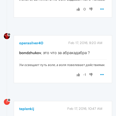
0
operasilver40
Feb 17, 2016, 9:20 AM
bondzhukov
, это что за абракадабра ?
Ум освещает путь воле, а воля повелевает действиями.
-1
T
teplenkij
Feb 17, 2016, 10:47 AM