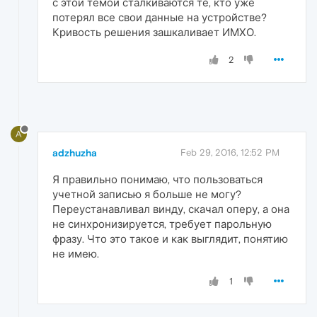
с этой темой сталкиваются те, кто уже
потерял все свои данные на устройстве?
Кривость решения зашкаливает ИМХО.
2
A
adzhuzha
Feb 29, 2016, 12:52 PM
Я правильно понимаю, что пользоваться
учетной записью я больше не могу?
Переустанавливал винду, скачал оперу, а она
не синхронизируется, требует парольную
фразу. Что это такое и как выглядит, понятию
не имею.
1