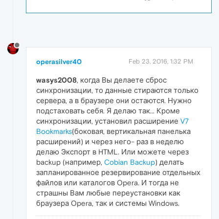
operasilver40
Feb 23, 2016, 1:32 PM
wasys2008
, когда Вы делаете сброс
синхронизации, то данные стираются только
сервера, а в браузере они остаются. Нужно
подстаховать себя. Я делаю так... Кроме
синхронизации, установил расширение
V7
Bookmarks
(боковая, вертикальная панелька
расширений) и через него- раз в неделю
делаю Экспорт в HTML. Или можете через
backup (например,
Cobian Backup
) делать
запланированное резервирование отдельных
файлов или каталогов Opera. И тогда не
страшны Вам любые переустановки как
браузера Opera, так и системы Windows.