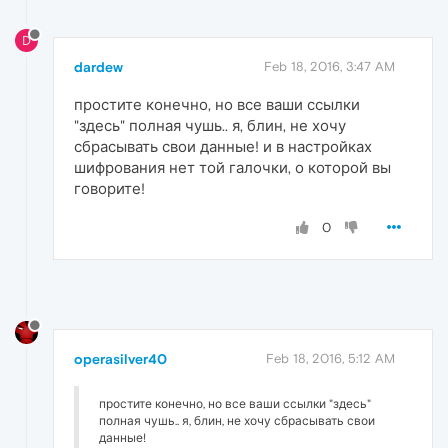
D
dardew
Feb 18, 2016, 3:47 AM
простите конечно, но все ваши ссылки
"здесь" полная чушь.. я, блин, не хочу
сбрасывать свои данные! и в настройках
шифрования нет той галочки, о которой вы
говорите!
0
operasilver40
Feb 18, 2016, 5:12 AM
простите конечно, но все ваши ссылки "здесь"
полная чушь.. я, блин, не хочу сбрасывать свои
данные!