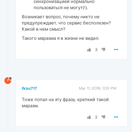
синхронизацией нормально
пользоваться не могут(!).
Возникает вопрос, почему никто не
предупреждает, что сервис бесполезен?
Какой в нем смысл?
Такого маразма я в жизни не видел.
3
F
fktrc717
Mar 11, 2016, 1:03 PM
Тоже попал на эту фразу, крепкий такой
маразм.
2