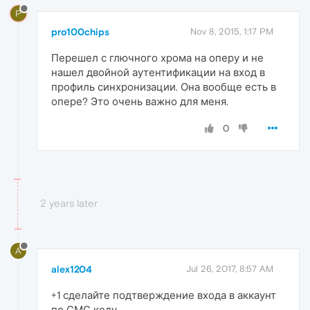
P
pro100chips
Nov 8, 2015, 1:17 PM
Перешел с глючного хрома на оперу и не
нашел двойной аутентификации на вход в
профиль синхронизации. Она вообще есть в
опере? Это очень важно для меня.
0
2 years later
A
alex1204
Jul 26, 2017, 8:57 AM
+1 сделайте подтверждение входа в аккаунт
по СМС коду