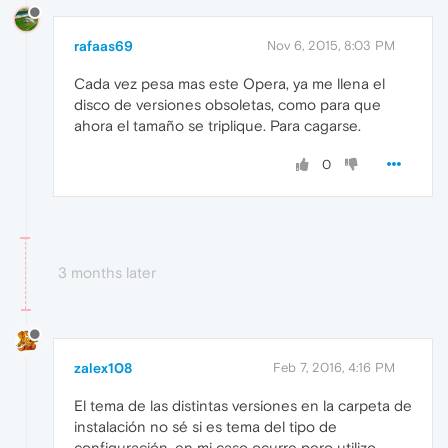
rafaas69
Nov 6, 2015, 8:03 PM
Cada vez pesa mas este Opera, ya me llena el
disco de versiones obsoletas, como para que
ahora el tamaño se triplique. Para cagarse.
0
3 months later
zalex108
Feb 7, 2016, 4:16 PM
El tema de las distintas versiones en la carpeta de
instalación no sé si es tema del tipo de
configuración, en mi caso ocurre pero utilizo