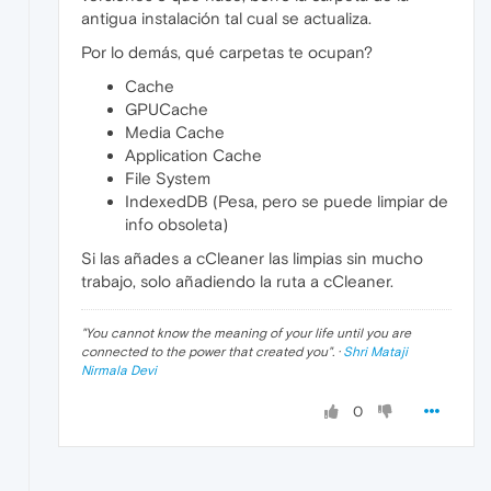
antigua instalación tal cual se actualiza.
Por lo demás, qué carpetas te ocupan?
Cache
GPUCache
Media Cache
Application Cache
File System
IndexedDB (Pesa, pero se puede limpiar de
info obsoleta)
Si las añades a cCleaner las limpias sin mucho
trabajo, solo añadiendo la ruta a cCleaner.
"
You cannot know the meaning of your life until you are
connected to the power that created you
". ·
Shri Mataji
Nirmala Devi
0