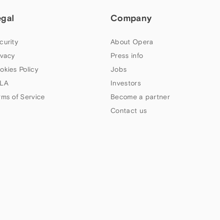
egal
Company
curity
About Opera
ivacy
Press info
okies Policy
Jobs
LA
Investors
rms of Service
Become a partner
Contact us