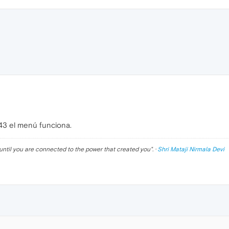
43 el menú funciona.
until you are connected to the power that created you
". ·
Shri Mataji Nirmala Devi