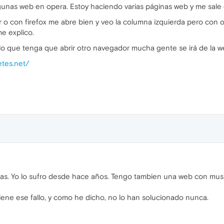
lgunas web en opera. Estoy haciendo varias páginas web y me sale
er o con firefox me abre bien y veo la columna izquierda pero c
me explico.
o que tenga que abrir otro navegador mucha gente se irá de la w
etes.net/
mas. Yo lo sufro desde hace años. Tengo tambien una web con music
ene ese fallo, y como he dicho, no lo han solucionado nunca.