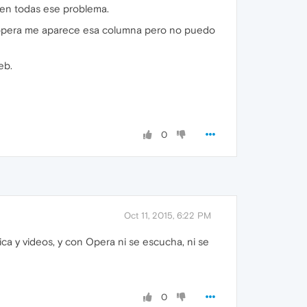
 en todas ese problema.
on opera me aparece esa columna pero no puedo
eb.
0
Oct 11, 2015, 6:22 PM
a y videos, y con Opera ni se escucha, ni se
0