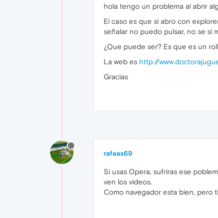
hola tengo un problema al abrir a
El caso es que si abro con explor
señalar no puedo pulsar, no se si 
¿Que puede ser? Es que es un roll
La web es
http://www.doctorajugu
Gracias
rafaas69
Si usas Opera, sufriras ese poble
ven los videos.
Como navegador esta bien, pero ti