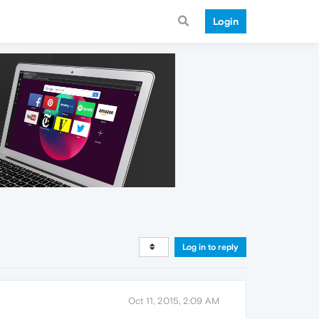
Login
Log in to reply
Oct 11, 2015, 2:09 AM