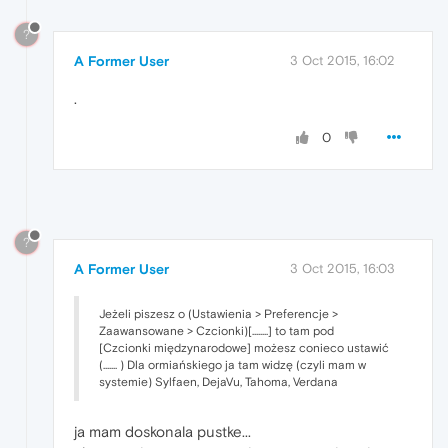
?
A Former User
3 Oct 2015, 16:02
.
0
?
A Former User
3 Oct 2015, 16:03
Jeżeli piszesz o (Ustawienia > Preferencje >
Zaawansowane > Czcionki)[........] to tam pod
[Czcionki międzynarodowe] możesz conieco ustawić
(....... ) Dla ormiańskiego ja tam widzę (czyli mam w
systemie) Sylfaen, DejaVu, Tahoma, Verdana
ja mam doskonala pustke...