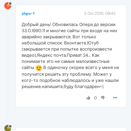
S
shpv-1
3 Oct 2015, 09:43
Добрый день! Обновилась Опера до версии
33.0.1990.11 и многие сайты при входе на них
аварийно закрываются. Вот только
небольшой список: Вконтакте,Ютуб
(закрывается при попытке воспроизвести
видео),Яндекс почта,Приват 24... Как
понимаете это не самые малоизвестные
сайты
В одиночку скорее всего у меня не
получится решить эту проблему. Может у
кого-то подобное наблюдалось и уже нашли
решение,напишите,буду благодарен=)
0
S