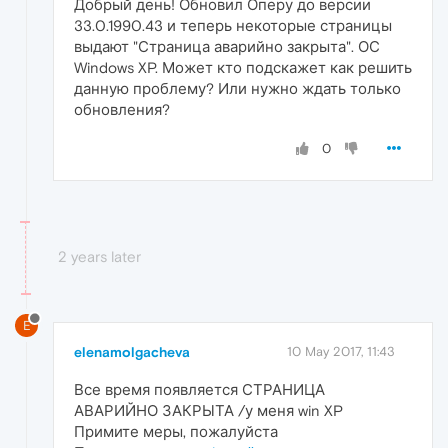
Добрый день! Обновил Оперу до версии
33.0.1990.43 и теперь некоторые страницы
выдают "Страница аварийно закрыта". ОС
Windows XP. Может кто подскажет как решить
данную проблему? Или нужно ждать только
обновления?
0
2 years later
E
elenamolgacheva
10 May 2017, 11:43
Все время появляется СТРАНИЦА
АВАРИЙНО ЗАКРЫТА /у меня win XP
Примите меры, пожалуйста