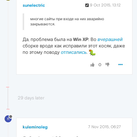
sunelectric
9 Oct 2015, 13:12
многие сайты при входе на них аварийно
закрываются.
Да, проблема была на
Win XP
. Во
вчерашней
сборке вроде как исправили этот косяк, даже
по этому поводу
отписались
.
0
29 days later
K
kuleminoleg
7 Nov 2015, 06:27