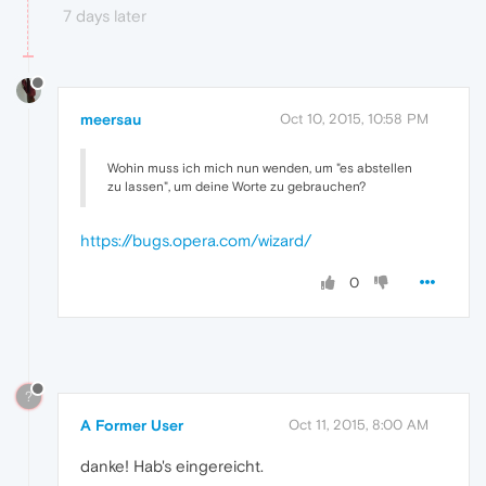
7 days later
meersau
Oct 10, 2015, 10:58 PM
Wohin muss ich mich nun wenden, um "es abstellen
zu lassen", um deine Worte zu gebrauchen?
https://bugs.opera.com/wizard/
0
?
A Former User
Oct 11, 2015, 8:00 AM
danke! Hab's eingereicht.