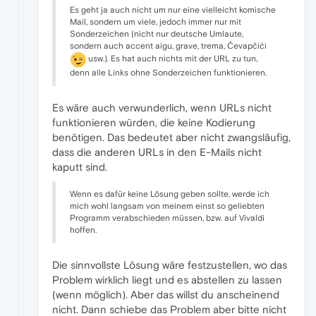
Es geht ja auch nicht um nur eine vielleicht komische
Mail, sondern um viele, jedoch immer nur mit
Sonderzeichen (nicht nur deutsche Umlaute,
sondern auch accent aigu, grave, trema, Ćevapčići
usw.). Es hat auch nichts mit der URL zu tun,
denn alle Links ohne Sonderzeichen funktionieren.
Es wäre auch verwunderlich, wenn URLs nicht
funktionieren würden, die keine Kodierung
benötigen. Das bedeutet aber nicht zwangsläufig,
dass die anderen URLs in den E-Mails nicht
kaputt sind.
Wenn es dafür keine Lösung geben sollte, werde ich
mich wohl langsam von meinem einst so geliebten
Programm verabschieden müssen, bzw. auf Vivaldi
hoffen.
Die sinnvollste Lösung wäre festzustellen, wo das
Problem wirklich liegt und es abstellen zu lassen
(wenn möglich). Aber das willst du anscheinend
nicht. Dann schiebe das Problem aber bitte nicht