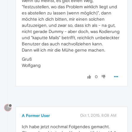
Wenn du meinst, es gibt einen Weg,
"festzustellen, wo das Problem wirklich liegt und
es abstellen zu lassen (wenn möglich)", dann
möchte ich dich bitten, mir einen solchen
aufzuzeigen, und zwar so, dass ich als - na gut,
nicht gerade Dummy - aber doch, was Kodierung
und "kaputte Mails" betrifft, reichlich unbeleckter
Benutzer das auch nachvollziehen kann.
Dann will ich mir die Mühe gerne machen.
Gruß
Wolfgang
0
?
A Former User
Oct 1, 2015, 8:08 AM
Ich habe jetzt nochmal Folgendes gemacht.