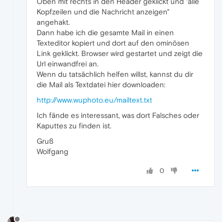
Oben mit rechts in den Header geklickt und "alle
Kopfzeilen und die Nachricht anzeigen"
angehakt.
Dann habe ich die gesamte Mail in einen
Texteditor kopiert und dort auf den ominösen
Link geklickt. Browser wird gestartet und zeigt die
Url einwandfrei an.
Wenn du tatsächlich helfen willst, kannst du dir
die Mail als Textdatei hier downloaden:
http://www.wuphoto.eu/mailtext.txt
Ich fände es interessant, was dort Falsches oder
Kaputtes zu finden ist.
Gruß
Wolfgang
0