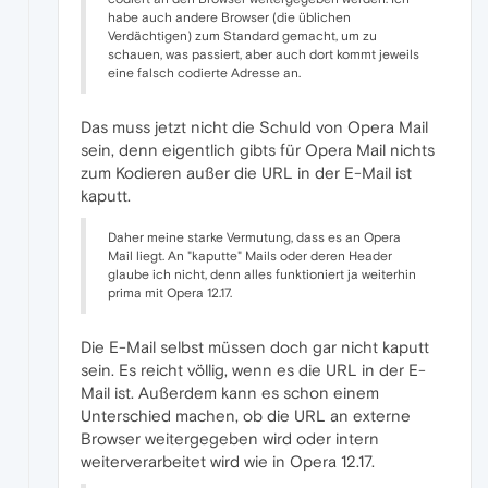
habe auch andere Browser (die üblichen
Verdächtigen) zum Standard gemacht, um zu
schauen, was passiert, aber auch dort kommt jeweils
eine falsch codierte Adresse an.
Das muss jetzt nicht die Schuld von Opera Mail
sein, denn eigentlich gibts für Opera Mail nichts
zum Kodieren außer die URL in der E-Mail ist
kaputt.
Daher meine starke Vermutung, dass es an Opera
Mail liegt. An "kaputte" Mails oder deren Header
glaube ich nicht, denn alles funktioniert ja weiterhin
prima mit Opera 12.17.
Die E-Mail selbst müssen doch gar nicht kaputt
sein. Es reicht völlig, wenn es die URL in der E-
Mail ist. Außerdem kann es schon einem
Unterschied machen, ob die URL an externe
Browser weitergegeben wird oder intern
weiterverarbeitet wird wie in Opera 12.17.