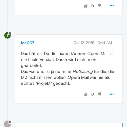
0
I
ice007
Oct 12, 2015, 10:44 AM
Das hättest Du dir sparen können. Opera Mail ist
die finale Version. Daran wird nicht mehr
gearbeitet.
Das war und ist ja nur eine
Notlösung
für die, die
M2 nicht missen wollen. Opera Mail war nie als
echtes "Projekt" gedacht.
0
?