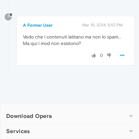
?
A Former User
Mar 15, 2014, 5:10 PM
Vedo che i contenuti latitano ma non lo spam...
Ma qui i mod non esistono?
0
Download Opera
Computer browsers
Services