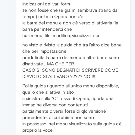
indicazioni dei vari form
se non fosse che (e già mi sembrava strano da
tempo) nel mio Opera non c'è
la barra dei menu e non c'è verso di attivarla (la
barra per intenderci che
ha i menu: file, modifica, visualizza, ecc
ho visto e rivisto la guida che tra l'altro dice bene
che per impostazione
predefinita la barra dei menu e altre barre sono
disattivate... MA CHE PER
CASO SI SONO DEGNATI DI SCRIVERE COME
DIAVOLO SI ATTIVANO ????? NO !!!
Poi la guida riguardo all'unico menu disponibile,
quello che si attiva in alto
a sinistra sulla "O" rossa di Opera, riporta una
immagine diversa con contenuti
parzialmente diversi, forse di qlc versione
precedente, di cui ahimè non sono
in possesso, nel menu visualizzato sulla guida c'è
proprio la voce: