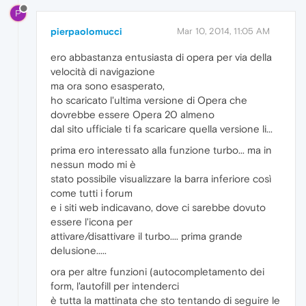
P
pierpaolomucci
Mar 10, 2014, 11:05 AM
ero abbastanza entusiasta di opera per via della
velocità di navigazione
ma ora sono esasperato,
ho scaricato l'ultima versione di Opera che
dovrebbe essere Opera 20 almeno
dal sito ufficiale ti fa scaricare quella versione li...
prima ero interessato alla funzione turbo... ma in
nessun modo mi è
stato possibile visualizzare la barra inferiore così
come tutti i forum
e i siti web indicavano, dove ci sarebbe dovuto
essere l'icona per
attivare/disattivare il turbo.... prima grande
delusione.....
ora per altre funzioni (autocompletamento dei
form, l'autofill per intenderci
è tutta la mattinata che sto tentando di seguire le