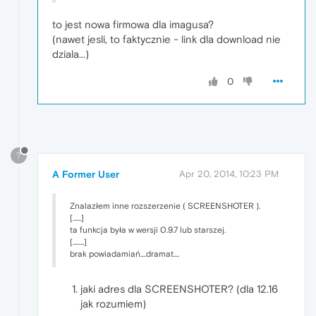
to jest nowa firmowa dla imagusa?
(nawet jesli, to faktycznie - link dla download nie
dziala...)
0
?
A Former User
Apr 20, 2014, 10:23 PM
Znalazłem inne rozszerzenie ( SCREENSHOTER ).
[......]
ta funkcja była w wersji 0.9.7 lub starszej.
[........]
brak powiadamiań....dramat....
jaki adres dla SCREENSHOTER? (dla 12.16
jak rozumiem)