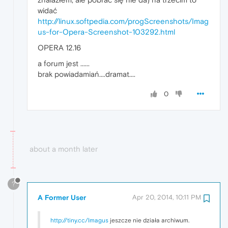
widać
http://linux.softpedia.com/progScreenshots/Imag
us-for-Opera-Screenshot-103292.html
OPERA 12.16
a forum jest ......
brak powiadamiań....dramat....
0
about a month later
?
A Former User
Apr 20, 2014, 10:11 PM
http://tiny.cc/Imagus
jeszcze nie działa archiwum.