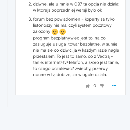
dziwne, ale u mnie w 097 ta opcja nie dziala;
w ktorejs poprzedniej wersji bylo ok
forum bez powiadomien - koperty sa tylko
listonoszy nie ma, czyli system pocztowy
zalozony
program bezplatny,wiec jest to, na co
zasluguje usluga+towar bezplatne, w sumie
nie ma sie co dziwic, ja w kazdym razie nagle
przestalem. To jest to samo, co z Vectrą -
tanie: internet+tv+telefon, a skoro jest tanie,
to czego oczekiwac? zwiechy, przerwy
nocne w tv, dobrze, ze w ogole dziala.
0